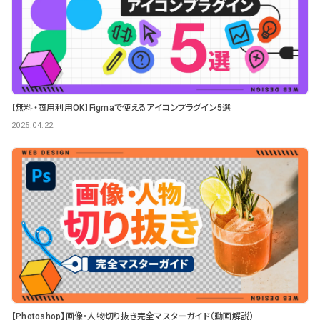
【無料・商用利用OK】Figmaで使えるアイコンプラグイン5選
2025.04.22
【Photoshop】画像・人物切り抜き完全マスターガイド（動画解説）