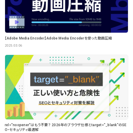
【Adobe Media Encoder】Adobe Media Encoderを使った動画圧縮
2025.03.06
rel="noopener"はもう不要？ 2026年のブラウザ仕様とtarget="_blank"のSE
O・セキュリティ最適解