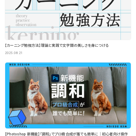
【カーニング勉強方法】理論と実践で文字間の美しさを身につける
2025.08.21
【Photoshop 新機能】「調和」でプロ級合成が誰でも簡単に｜初心者向け操作