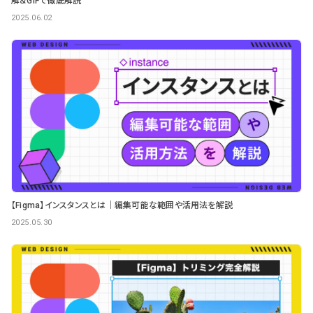
解＆GIFで徹底解説
2025.06.02
【Figma】インスタンスとは｜編集可能な範囲や活用法を解説
2025.05.30