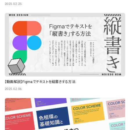
2025.02.25
【動画解説】Figmaでテキストを縦書きする方法
2025.02.06