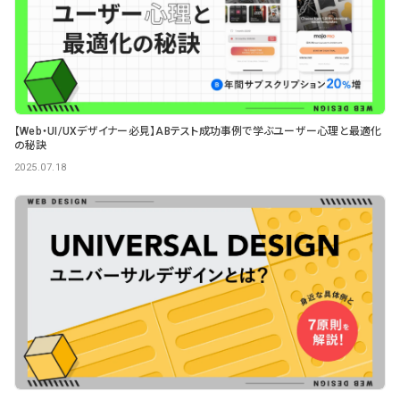
【Web・UI/UXデザイナー必見】ABテスト成功事例で学ぶユーザー心理と最適化
の秘訣
2025.07.18