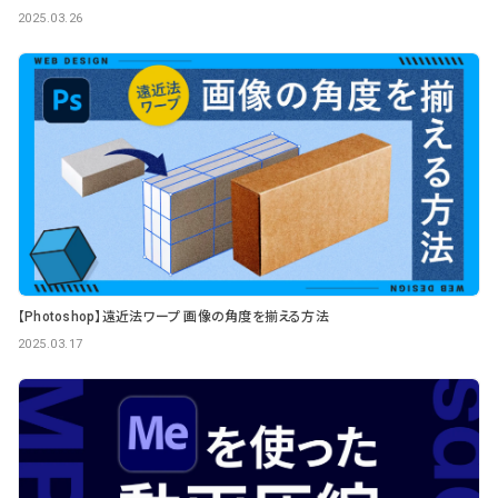
2025.03.26
【Photoshop】遠近法ワープ 画像の角度を揃える方法
2025.03.17