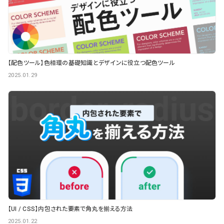
【配色ツール】色相環の基礎知識とデザインに役立つ配色ツール
2025.01.29
【UI / CSS】内包された要素で角丸を揃える方法
2025.01.22