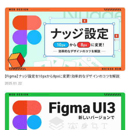
【Figma】ナッジ設定を10pxから8pxに変更！効率的なデザインのコツを解説
2025.01.22