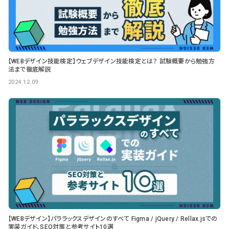
【WEBデザイン技能検定】ウェブデザイン技能検定とは？ 試験概要から勉強方
法まで徹底解説
2024.12.09
【WEBデザイン】パララックスデザインのすべて Figma / jQuery / Rellax.jsでの
実装ガイド、SEO対策と参考サイト10選