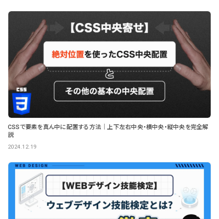
CSSで要素を真ん中に配置する方法｜上下左右中央・横中央・縦中央を完全解
説
2024.12.19