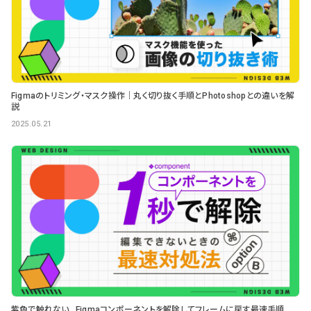
Figmaのトリミング・マスク操作｜丸く切り抜く手順とPhotoshopとの違いを解
説
2025.05.21
紫色で触れない…Figmaコンポーネントを解除してフレームに戻す最速手順