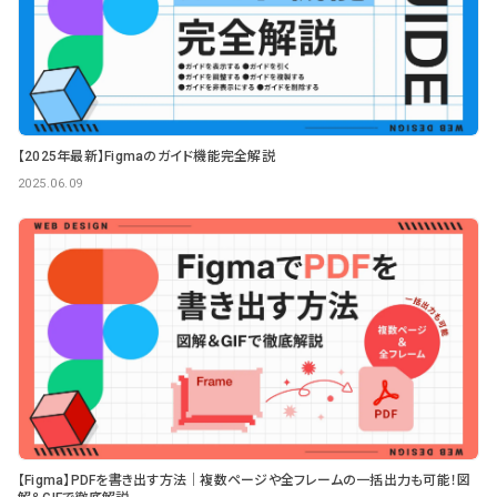
【2025年最新】Figmaのガイド機能完全解説
2025.06.09
【Figma】PDFを書き出す方法｜複数ページや全フレームの一括出力も可能！図