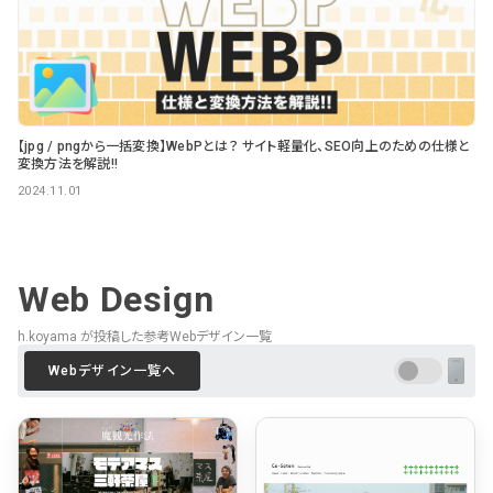
【jpg / pngから一括変換】WebPとは？ サイト軽量化、SEO向上のための仕様と
変換方法を解説!!
2024.11.01
Web Design
h.koyama が投稿した参考Webデザイン一覧
Webデザイン一覧へ