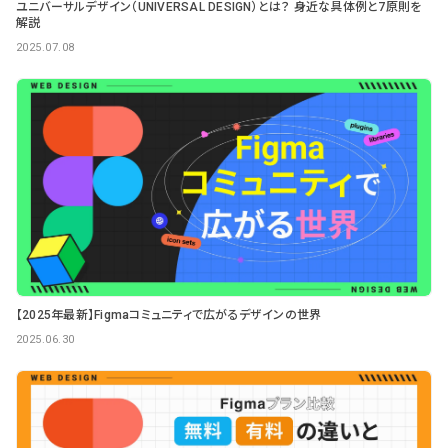
ユニバーサルデザイン（UNIVERSAL DESIGN）とは？ 身近な具体例と7原則を
解説
2025.07.08
【2025年最新】Figmaコミュニティで広がるデザインの世界
2025.06.30