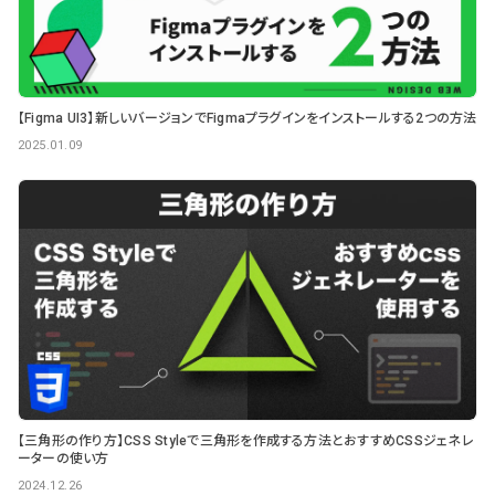
【Figma UI3】新しいバージョンでFigmaプラグインをインストールする2つの方法
2025.01.09
【三角形の作り方】CSS Styleで三角形を作成する方法とおすすめCSSジェネレ
ーターの使い方
2024.12.26