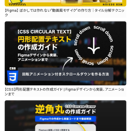
【Figma】 ぼかしでは作れない“動画風モザイク”の作り方｜タイル分解テクニッ
ク
【CSS】円形配置テキストの作成ガイド | Figmaデザインから実装、アニメーショ
ンまで