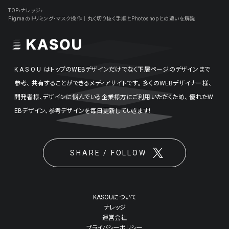
TOP
›
ナレッジ
›
Figmaのトリミング・マスク操作｜丸く切り抜く手順とPhotoshopとの違いを解説
KASOU
はトップのWEBデザインだけでなく下層ページのデザインまで
参考、
共有することができるメディアサイトです。
多くのWEBデザイナー様、
開発者様、デザインに悩んでいる企業様方にご利用いただくため、
優れたW
EBデザイン、参考デザインを毎日更新していきます!
SHARE / FOLLOW
KASOUについて
ナレッジ
運営会社
プライバシーポリシー