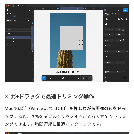
3. ⌘+ドラッグで最速トリミング操作
Macでは
⌘
（WindowsではCtrl）を
押しながら画像の辺をドラ
ッグ
すると、画像をダブルクリックすることなく素早くトリミ
ングできます。時間短縮に最適なテクニックです。