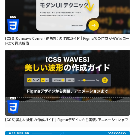
【CSS】Concave Corner（逆角丸）の作成ガイド｜Figmaでの作成から実装コー
ドまで徹底解説
【CSS】美しい波形の作成ガイド | Figmaデザインから実装、アニメーションまで