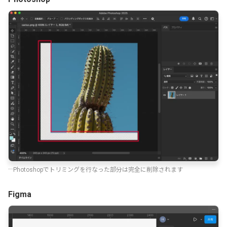
Photoshopでトリミングを行なった部分は完全に削除されます
Figma