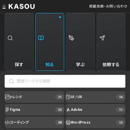
掲載依頼・お問い合わせ
探す
知る
学ぶ
依頼する
トレンド
UI / UX
21
16
Figma
Adobe
32
11
コーディング
WordPress
38
12