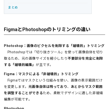
まとめ
FigmaとPhotoshopのトリミングの違い
Photoshop：画像のピクセルを削除する「破壊的」トリミング
Photoshopでは「切り抜きツール」を使って画像自体を切り
取るため、元の画像サイズを縮小したり
不要部分を完全に削除
する「破壊的編集」
が主です。
Figma：マスクによる「非破壊的」トリミング
Figmaではマスクという仕組みを使い、画像の表示範囲だけ
を変更します。
元画像自体は残っており
、
あとからマスク範囲
を調整することができる
ため、柔軟でデザインに適した非破壊
編集が可能です。
Photoshop