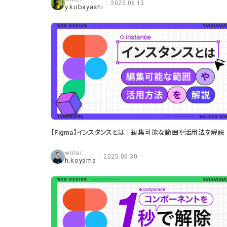
2025.06.13
y.kobayashi
【Figma】インスタンスとは｜編集可能な範囲や活用法を解説
2025.05.30
h.koyama