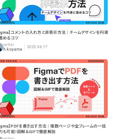
Figma】コメントの入れ方と非表示方法｜チームデザインを円滑
進めるコツ
2025.06.17
h.koyama
Figma】PDFを書き出す方法｜複数ページや全フレームの一括
力も可能！図解＆GIFで徹底解説