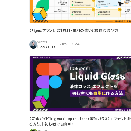
【Figmaプラン比較】無料・有料の違いと最適な選び方
2025.06.24
h.koyama
【完全ガイド】FigmaでLiquid Glass（液体ガラス）エフェクト
る方法｜初心者でも簡単！