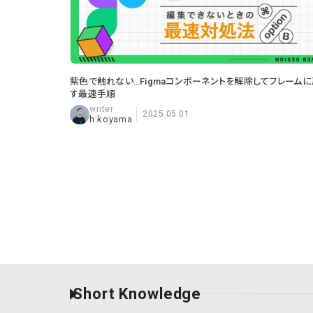
紫色で触れない…Figmaコンポーネントを解除してフレームに
す最速手順
2025.05.01
h.koyama
Short Knowledge