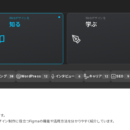
Webデザインを
Webデザインを
知る
学ぶ
ィング
WordPress
インタビュー
キャリア
SEO
38
12
6
12
9
す。
、Webデザイン制作に役立つFigmaの機能や活用方法を分かりやすく紹介しています。