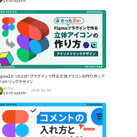
y.kobayashi
Figma】たった2分! プラグインで作る立体アイコンの作り方 | ア
ソメトリックデザイン
2025.06.25
y.kobayashi