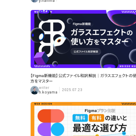
y.harima
【Figma新機能】公式ファイル和訳解説｜ガラスエフェクトの
方をマスター
2025.07.23
h.koyama