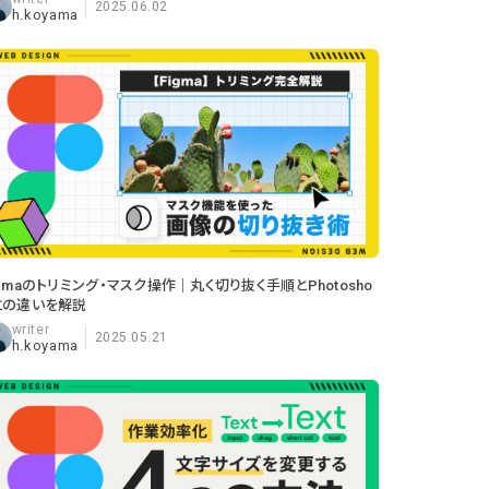
2025.06.02
h.koyama
igmaのトリミング・マスク操作｜丸く切り抜く手順とPhotosho
との違いを解説
2025.05.21
h.koyama