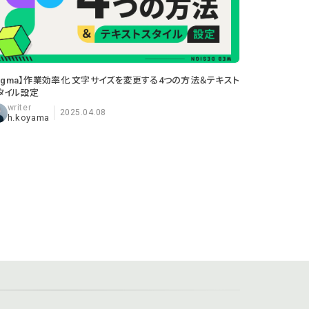
Figma】作業効率化 文字サイズを変更する4つの方法＆テキスト
タイル設定
2025.04.08
h.koyama