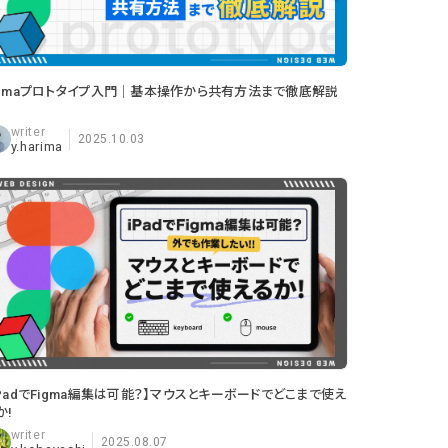
igmaプロトタイプ入門｜基本操作から共有方法まで徹底解説
2025.10.03
y.harima
iPadでFigma編集は可能？】マウスとキーボードでどこまで使え
か!
2025.08.07