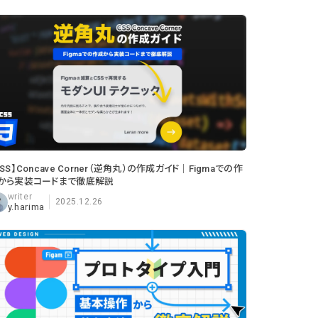
CSS】Concave Corner（逆角丸）の作成ガイド｜Figmaでの作
から実装コードまで徹底解説
2025.12.26
y.harima