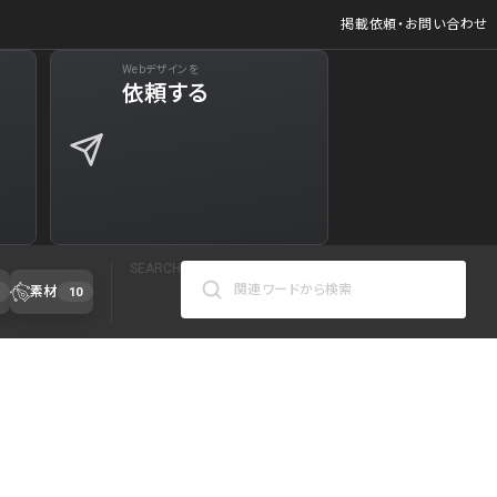
掲載依頼・お問い合わせ
Webデザインを
依頼する
SEARCH
素材
10