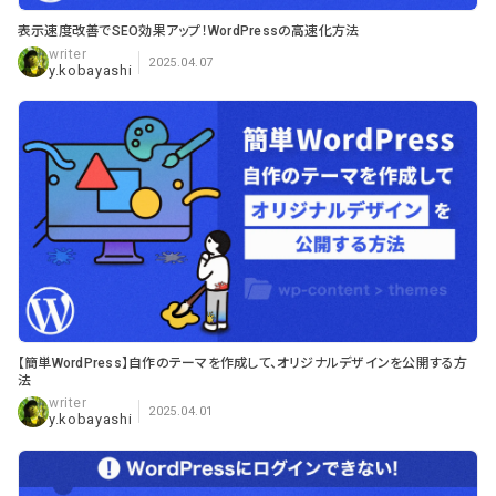
表示速度改善でSEO効果アップ！WordPressの高速化方法
2025.04.07
y.kobayashi
【簡単WordPress】自作のテーマを作成して、オリジナルデザインを公開する方
法
2025.04.01
y.kobayashi