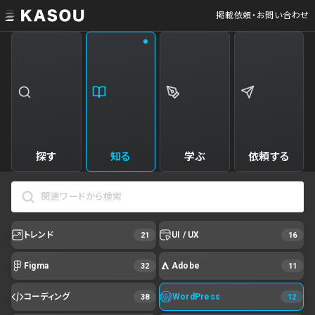
掲載依頼・お問い合わせ
探す
知る
学ぶ
依頼する
トレンド
UI / UX
21
16
Figma
Adobe
32
11
コーディング
WordPress
38
12