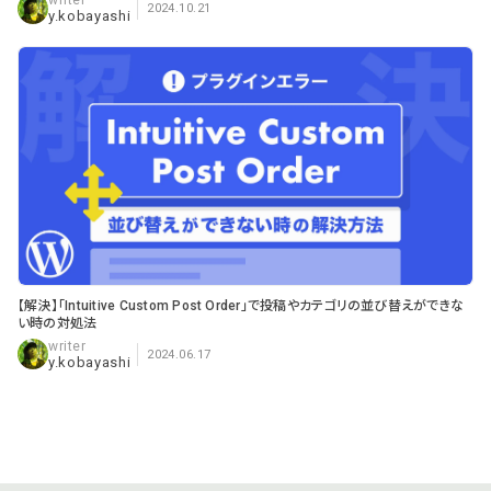
2024.10.21
y.kobayashi
【解決】「Intuitive Custom Post Order」で投稿やカテゴリの並び替えができな
い時の対処法
2024.06.17
y.kobayashi