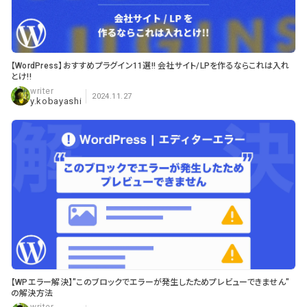
【WordPress】おすすめプラグイン11選!! 会社サイト/LPを作るならこれは入れ
とけ!!
2024.11.27
y.kobayashi
【WPエラー解決】"このブロックでエラーが発生したためプレビューできません"
の解決方法