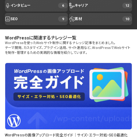
インタビュー
キャリア
6
12
SEO
素材
9
10
WordPressに関連するナレッジ一覧
WordPressを使ったWebサイト制作に関するナレッジ記事をまとめました。
テーマ開発、カスタマイズ、プラグイン活用、サイト運用など、WordPressでWebサイト
を制作・管理するための実践的な情報を紹介しています。
WordPressの画像アップロード完全ガイド｜サイズ・エラー対処・SEO最適化