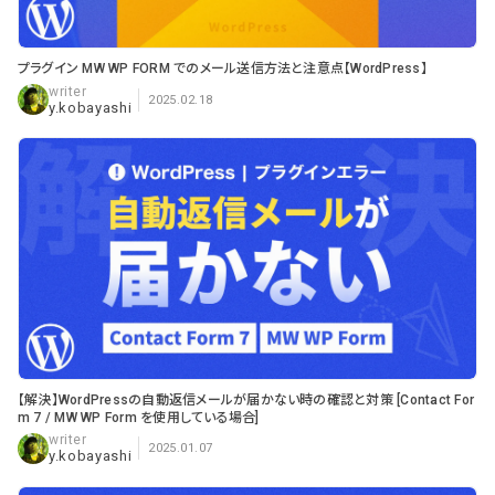
プラグイン MW WP FORM でのメール送信方法と注意点【WordPress】
2025.02.18
y.kobayashi
【解決】WordPressの自動返信メールが届かない時の確認と対策 [Contact For
m 7 / MW WP Form を使用している場合]
2025.01.07
y.kobayashi