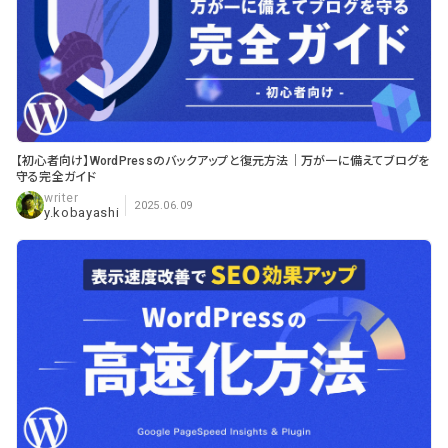
【初心者向け】WordPressのバックアップと復元方法｜万が一に備えてブログを
守る完全ガイド
2025.06.09
y.kobayashi