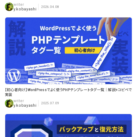
2026.04.08
y.kobayashi
【初心者向け】WordPressでよく使うPHPテンプレートタグ一覧｜解説+コピペで
実装
2025.07.09
y.kobayashi