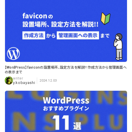
【WordPress】faviconの設置場所、設定方法を解説!! 作成方法から管理画面へ
の表示まで
2024.12.03
y.kobayashi