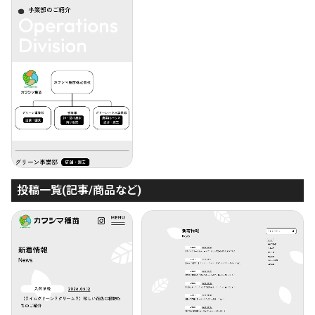
投稿一覧(記事/商品など)