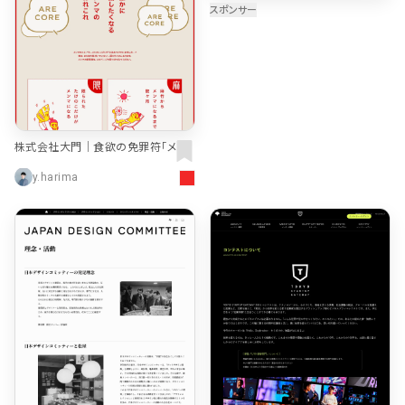
株式会社大門｜食欲の免罪符「メン
マ」を食卓にお届けする会社
y.harima