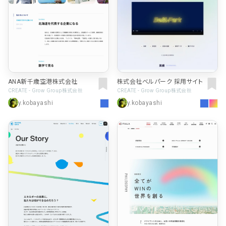
ANA新千歳空港株式会社
株式会社ベルパーク 採用サイト
CREATE - Grow Group株式会社
CREATE - Grow Group株式会社
y.kobayashi
y.kobayashi