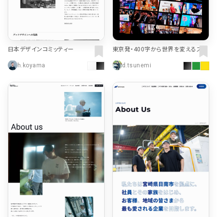
日本デザインコミッティー
東京発・400字から世界を変えるスタ
ートアップ ビジネスプランコンテスト
h.koyama
d.tsunemi
| TOKYO STARTUP GATEWAY 202
6