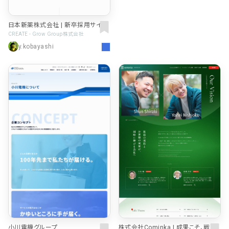
日本新薬株式会社 | 新卒採用サイト
CREATE - Grow Group株式会社
y.kobayashi
小川電機グループ
株式会社Cominka | 成果こそ、戦力