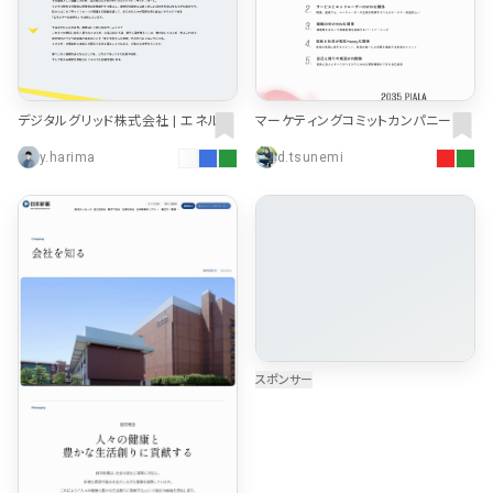
デジタルグリッド株式会社 | エネルギ
マーケティングコミットカンパニー ピ
ーの未来に、選択肢を。
アラ【PIALA】
y.harima
d.tsunemi