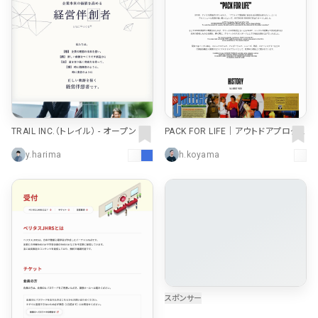
TRAIL INC.（トレイル） - オープン マ
PACK FOR LIFE｜アウトドアプロダ
ネジメント®
クツ（OUTDOOR PRODUCTS）
y.harima
h.koyama