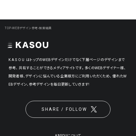
TOP
›
WEBデザイン参考
›
検索結果
KASOU
はトップのWEBデザインだけでなく下層ページのデザインまで
参考、
共有することができるメディアサイトです。
多くのWEBデザイナー様、
開発者様、デザインに悩んでいる企業様方にご利用いただくため、
優れたW
EBデザイン、参考デザインを毎日更新していきます!
SHARE / FOLLOW
KASOUについて