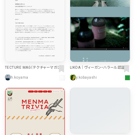
TECTURE MAG（テクチャーマガジ
LIKOA｜ヴィーガン・ハラール認証シ
ン） | 空間デザイン・建築メディア
ャンプー&トリートメント
h.koyama
y.kobayashi