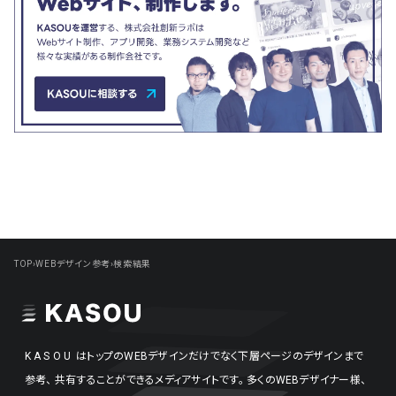
TOP
›
WEBデザイン参考
›
検索結果
KASOU
はトップのWEBデザインだけでなく下層ページのデザインまで
参考、
共有することができるメディアサイトです。
多くのWEBデザイナー様、