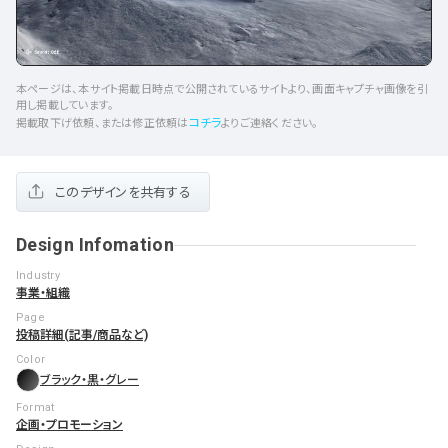
本ページは、本サイト掲載日時点で公開されているサイトより、画面キャプチャ画像を引
用し掲載しています。
コチラ
掲載取下げ依頼、または修正依頼は
よりご連絡ください。
このデザインを共有する
Design Infomation
Industry
事業・組織
Page
投稿詳細(記事/商品など)
Color
ブラック・黒・グレー
Format
企画・プロモーション