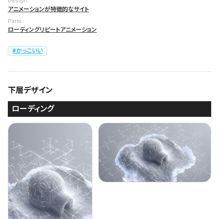
Design
アニメーションが特徴的なサイト
Parts
ローディング
リピートアニメーション
かっこいい
下層デザイン
ローディング