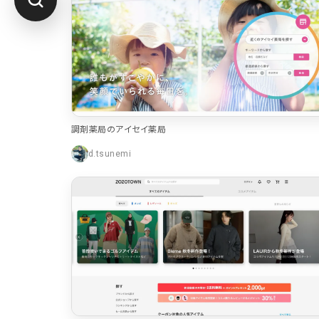
調剤薬局のアイセイ薬局
d.tsunemi