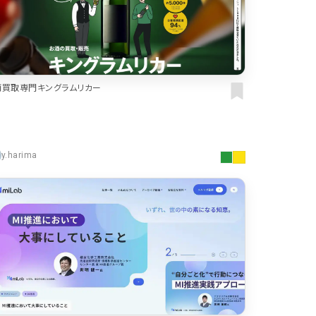
酒買取専門キングラムリカー
y.harima