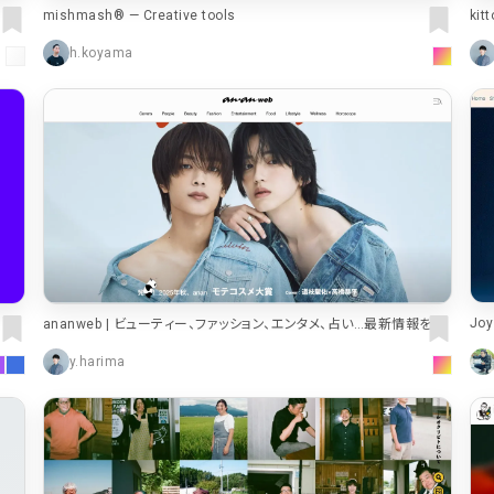
ki
mishmash® — Creative tools
h.koyama
Joy
ananweb | ビューティー、ファッション、エンタメ、占い…最新情報を毎
日更新！（アンアンウェブ）
y.harima