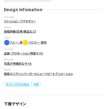
Design Infomation
Industry
ファッション・アクセサリー
Page
投稿詳細(記事/商品など)
Color
ブルー・青
イエロー・黄色
Format
企画・プロモーション
特設サイト
Design
写真が特徴的なサイト
Parts
検索エリア
ハンバーガーメニュー
リピートアニメーション
インパクトのある
和
下層デザイン