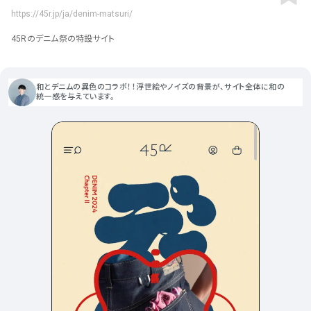
ポータルサイト･メディア･マガ
車・バイク他
22
64
https://45r.jp/ja/denim-matsuri/
ジンWEB
人気の検索ワード
シンプル
スタイリッシュ
楽しい
にぎやかな
CSR・サスティナビリティ
18
45Rのデニム祭の特設サイト
教育・学校
51
インパクトのある
かっこいい
暖かみのある
統一性のある
おもしろい
グリッドデザイン
かわいい
鮮やか
美しい
アート
16
暮らし商品・サービス
42
落ち着きのある
高級感
イケてるレイアウト
和とデニムの異色のコラボ！！浮世絵やノイズの背景が、サイト全体に和の
ウェディング
15
統一感を与えています。
医療・ヘルスケア・健康
39
下層ページから検索
Aboutページ
その他
5
行政・NPO・団体・協会
35
投稿一覧(記事/商品など)
形式
投稿詳細(記事/商品など)
サービス紹介
コーポレートサイト
サービス紹介
393
90
お問い合わせ
採用サイト
商品・製品紹介
LP (ランディングページ)
225
89
プライバシーポリシー
特設サイト
EC・Webサービス
216
75
よくある質問
会社情報
企画・プロモーション
メディア・ポータル
130
72
メニュー