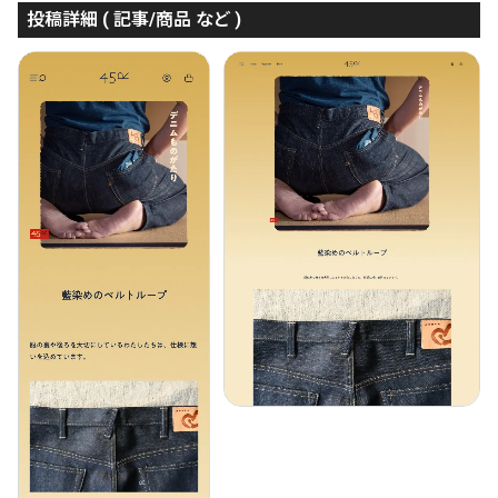
投稿詳細 ( 記事/商品 など )