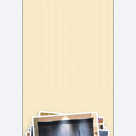
よくある質問
決済画面
121
13
会社情報
72
カラー
ブルー・青
イエロー・黄色
287
112
ホワイト・白
オレンジ・橙色
287
85
ブラック・黒・グレー
ブラウン・茶色
251
71
グリーン・緑
ピンク・桃色・桜色
175
59
カラフル・多色
ベージュ・白茶
158
44
レッド・赤
パープル・紫
118
40