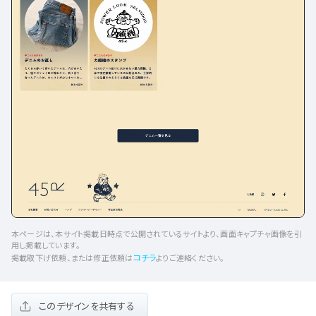
本ページは、本サイト掲載日時点で公開されているサイトより、画面キャプチャ画像を引
用し掲載しています。
コチラ
掲載取下げ依頼、または修正依頼は
よりご連絡ください。
このデザインを共有する