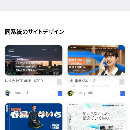
同系統のサイトデザイン
株式会社TRAILBLAZER
小川電機グループ
CREATE - Grow Group株式会社
d.tsunemi
y.kobayashi