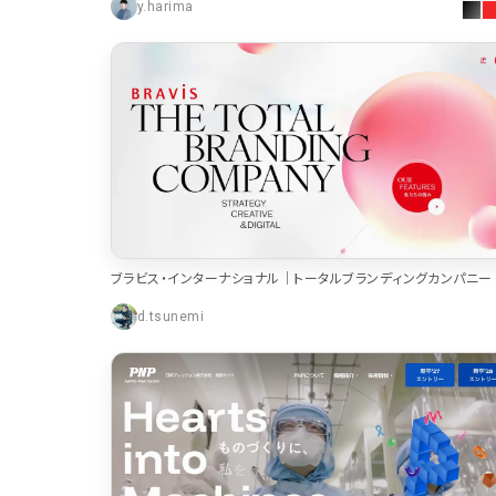
y.harima
ブラビス・インターナショナル｜トータルブランディングカンパニー
d.tsunemi