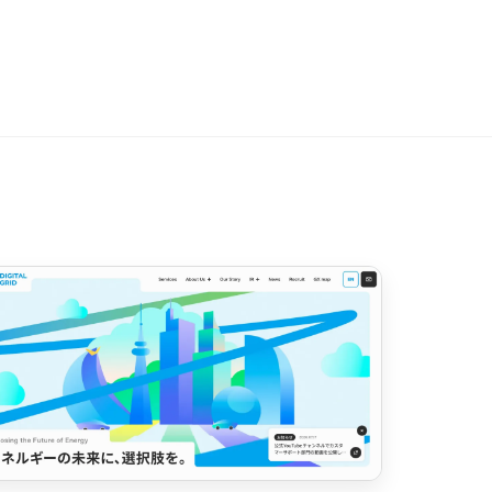
色
59
44
40