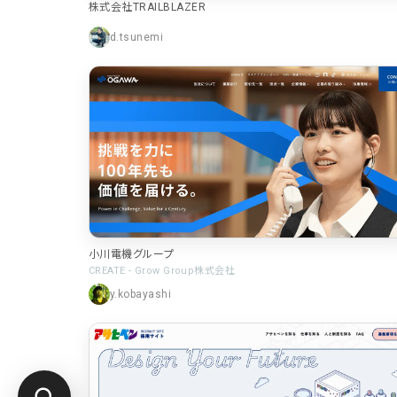
株式会社TRAILBLAZER
d.tsunemi
小川電機グループ
CREATE - Grow Group株式会社
y.kobayashi