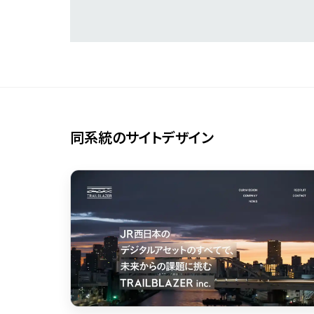
パーツ
スライダー
3
スクロール追従
3
同系統のサイトデザイン
リピートアニメーション
3
ハンバーガーメニュー
2