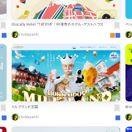
Glocally Hotel “TATEYA”｜中津市のホテル・ゲストハウス
ペ
y.kobayashi
ミルクランド王国
Wo
y.kobayashi