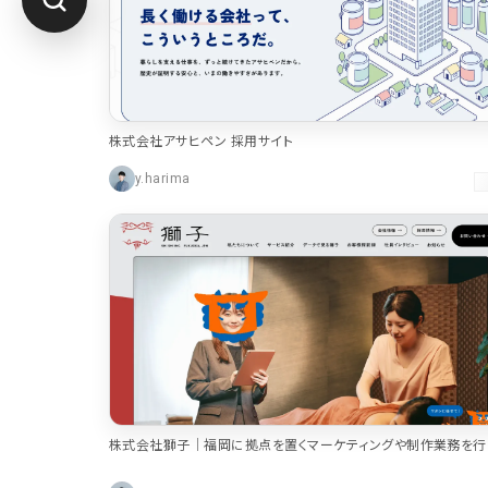
株式会社アサヒペン 採用サイト
y.harima
株式会社獅子｜福岡に拠点を置くマーケティングや制作業務を行
社