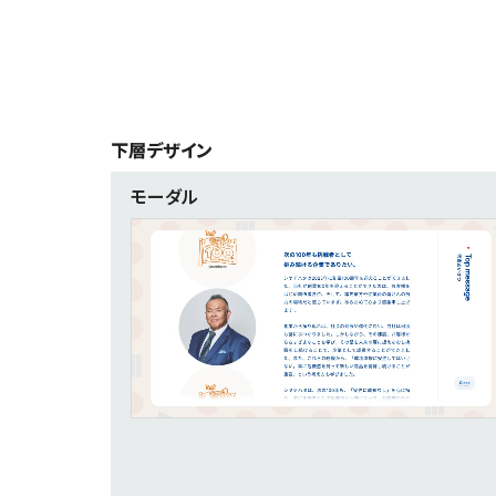
特設サイト
2
企画・プロモーション
1
店舗・施設紹介
1
下層デザイン
採用サイト
モーダル
デザイン
写真が特徴的なサイト
4
イラストが特徴的なサイト
3
アニメーションが特徴的なサイト
2
レイアウトが特徴的なサイト
2