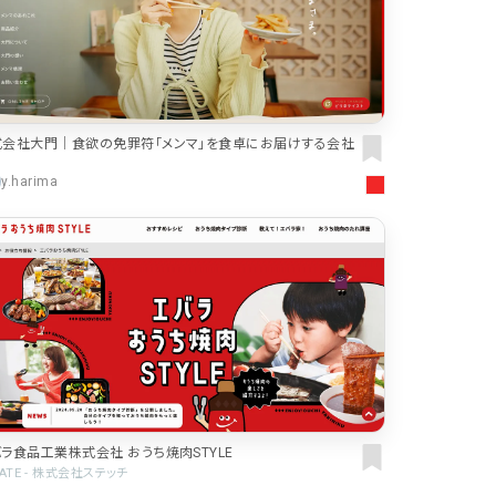
式会社大門｜食欲の免罪符「メンマ」を食卓にお届けする会社
y.harima
ラ食品工業株式会社 おうち焼肉STYLE
EATE - 株式会社ステッチ