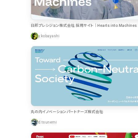
日邦プレシジョン株式会社 採用サイト｜Hearts into Machines
y.kobayashi
丸の内イノベーションパートナーズ株式会社
d.tsunemi