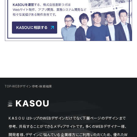
TOP
›
WEBデザイン参考
›
検索結果
KASOU
はトップのWEBデザインだけでなく下層ページのデザインまで
参考、
共有することができるメディアサイトです。
多くのWEBデザイナー様、
開発者様、デザインに悩んでいる企業様方にご利用いただくため、
優れたW