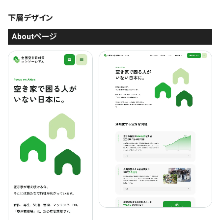
下層デザイン
Aboutページ