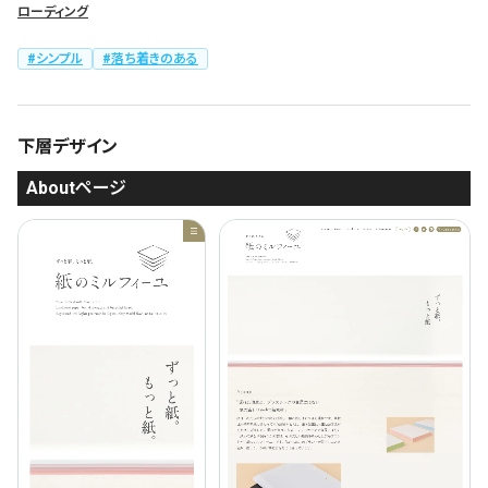
ローディング
シンプル
落ち着きのある
下層デザイン
Aboutページ