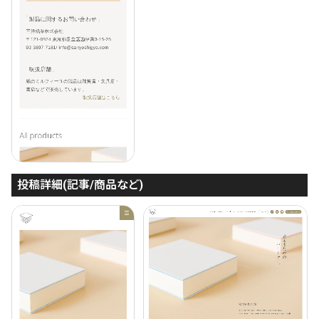
投稿詳細(記事/商品など)