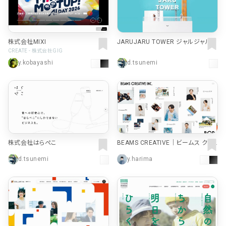
株式会社MIXI
JARUJARU TOWER ジャルジャルタ
ワー
CREATE - 株式会社GIG
y.kobayashi
d.tsunemi
株式会社はらぺこ
BEAMS CREATIVE｜ビームス クリ
エイティブ
d.tsunemi
y.harima