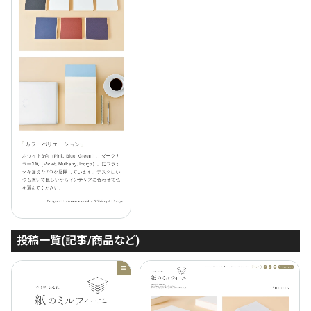
投稿一覧(記事/商品など)