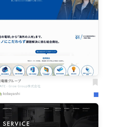
川電機グループ
ATE - Grow Group株式会社
y.kobayashi