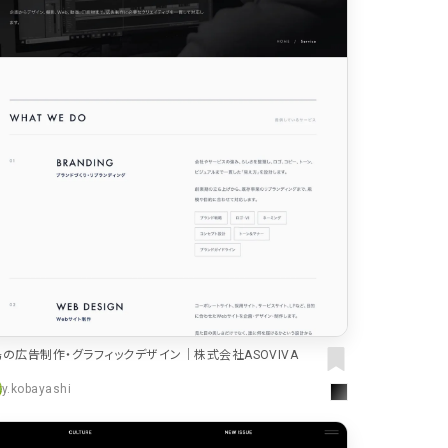
の広告制作・グラフィックデザイン｜株式会社ASOVIVA
y.kobayashi