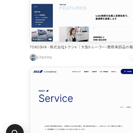
TOKUSHA - 株式会社トクシャ｜大型トレーラー・商用車部品の販
配達・発送
y.harima