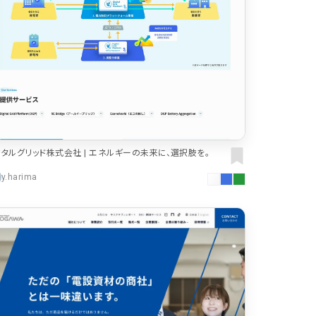
タルグリッド株式会社 | エネルギーの未来に、選択肢を。
y.harima