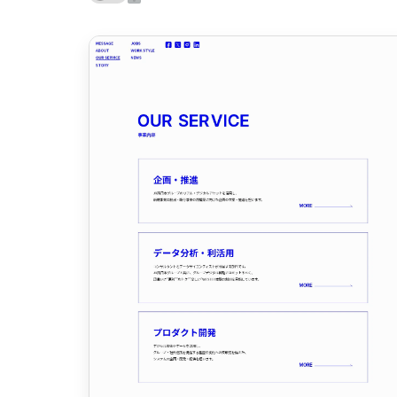
ポータルサイト･メディア･マガジンWE
B
教育・学校
暮らし商品・サービス
医療・ヘルスケア・健康
行政・NPO・団体・協会
形式
コーポレートサイト
3
商品・製品紹介
2