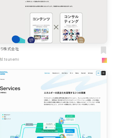
ねり株式会社
d.tsunemi