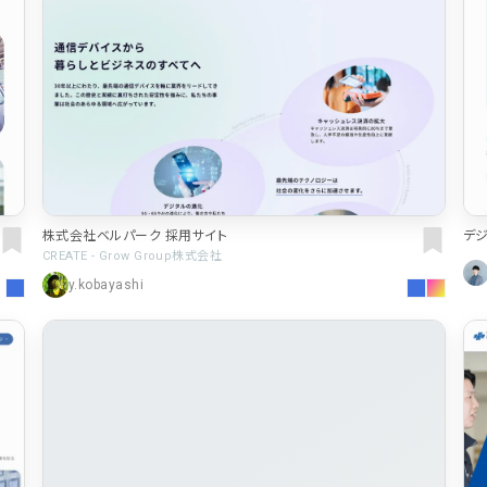
株式会社ベルパーク 採用サイト
デジ
CREATE - Grow Group株式会社
y.kobayashi