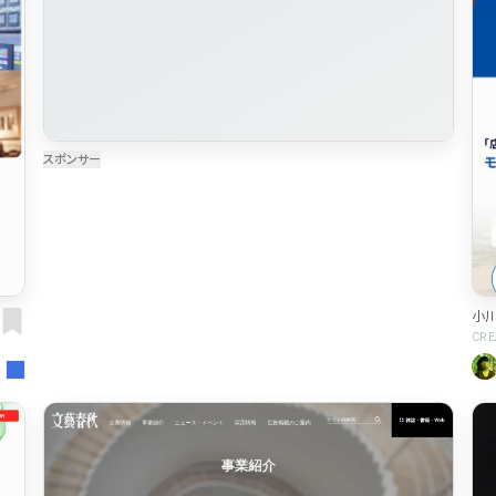
小
CRE