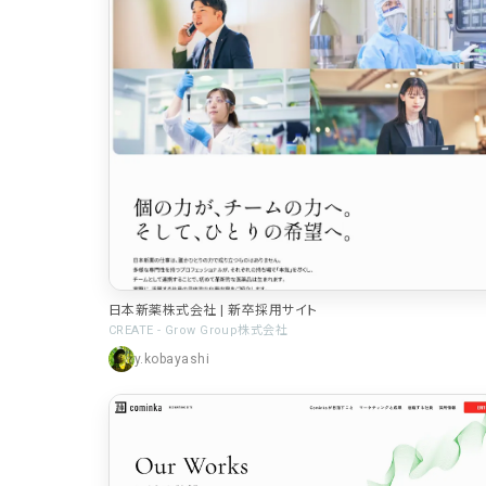
日本新薬株式会社 | 新卒採用サイト
CREATE - Grow Group株式会社
y.kobayashi