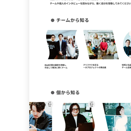
パーツ
スライダー
3
スクロール追従
3
リピートアニメーション
3
ハンバーガーメニュー
2