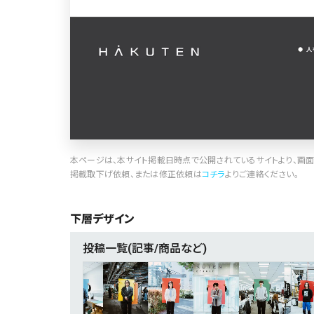
本ページは、本サイト掲載日時点で公開されているサイトより、画面
掲載取下げ依頼、または修正依頼は
コチラ
よりご連絡ください。
下層デザイン
投稿一覧(記事/商品など)