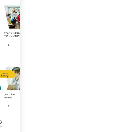
色
59
44
40