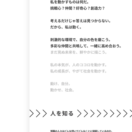
特設サイト
2
企画・プロモーション
1
店舗・施設紹介
1
採用サイト
デザイン
写真が特徴的なサイト
4
イラストが特徴的なサイト
3
アニメーションが特徴的なサイト
2
レイアウトが特徴的なサイト
2