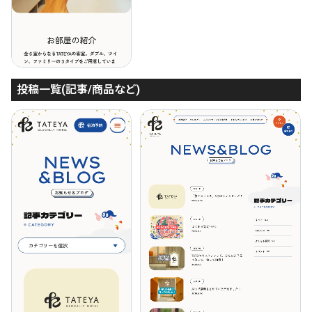
投稿一覧(記事/商品など)