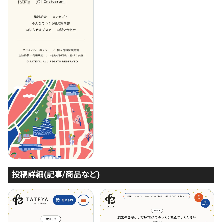
投稿詳細(記事/商品など)