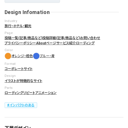
Design Infomation
Industry
旅行・ホテル・観光
Page
投稿一覧(記事/商品など)
投稿詳細(記事/商品など)
お問い合わせ
プライバシーポリシー
Aboutページ
サービス紹介
ローディング
Color
オレンジ・橙色
ブルー・青
Format
コーポレートサイト
Design
イラストが特徴的なサイト
Parts
ローディング
リピートアニメーション
インパクトのある