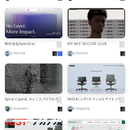
株式会社SalesDex
RIP ACE SOCCER CLUB
y.harima
y.harima
Spiral Capital, Inc. | スパイラルキャ
SHIGA（シガ）スペシャルサイト | ITO
ピタル
KI
d.tsunemi
h.koyama