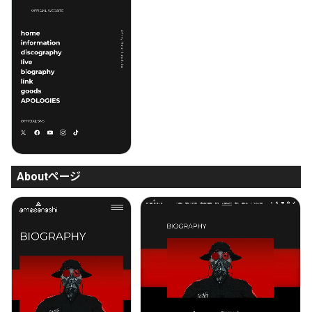
Aboutページ