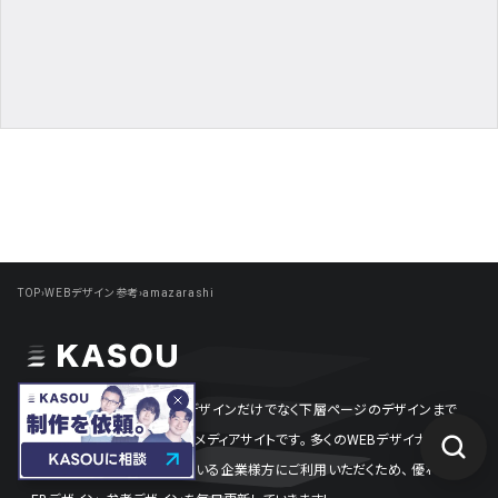
TOP
›
WEBデザイン参考
›
amazarashi
KASOU
はトップのWEBデザインだけでなく下層ページのデザインまで
参考、
共有することができるメディアサイトです。
多くのWEBデザイナー様、
開発者様、デザインに悩んでいる企業様方にご利用いただくため、
優れたW