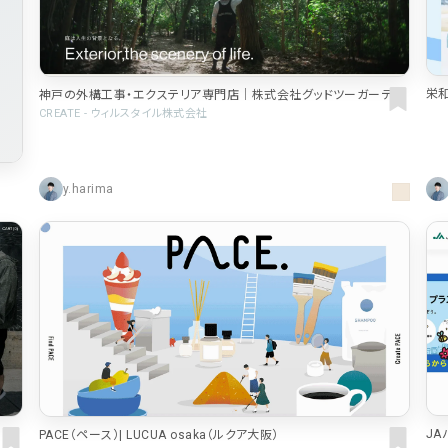
栄和
神戸の外構工事・エクステリア専門店｜株式会社グッドツーガーデン
豊
CREATE - ウィルスタイル株式会社
y.harima
JA
PACE（ペース）| LUCUA osaka（ルクア大阪）