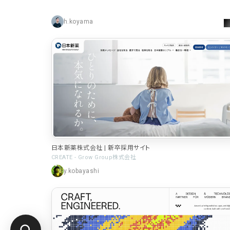
h.koyama
日本新薬株式会社 | 新卒採用サイト
CREATE - Grow Group株式会社
y.kobayashi