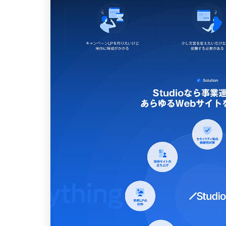
パーツ
スライダー
3
スクロール追従
3
リピートアニメーション
3
ハンバーガーメニュー
2