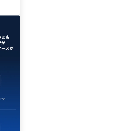
色
59
44
40