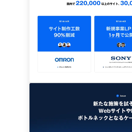
特設サイト
2
企画・プロモーション
1
店舗・施設紹介
1
採用サイト
デザイン
写真が特徴的なサイト
4
イラストが特徴的なサイト
3
アニメーションが特徴的なサイト
2
レイアウトが特徴的なサイト
2