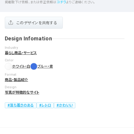
コチラ
掲載取下げ依頼、または修正依頼は
よりご連絡ください。
このデザインを共有する
Design Infomation
Industry
暮らし商品・サービス
Color
ホワイト・白
ブルー・青
Format
商品・製品紹介
Design
写真が特徴的なサイト
落ち着きのある
レトロ
かわいい