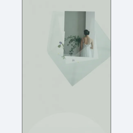
よくある質問
決済画面
121
13
会社情報
71
カラー
ホワイト・白
イエロー・黄色
287
112
ブルー・青
オレンジ・橙色
286
85
ブラック・黒・グレー
ブラウン・茶色
251
71
グリーン・緑
ピンク・桃色・桜色
175
59
カラフル・多色
ベージュ・白茶
158
44
レッド・赤
パープル・紫
118
40