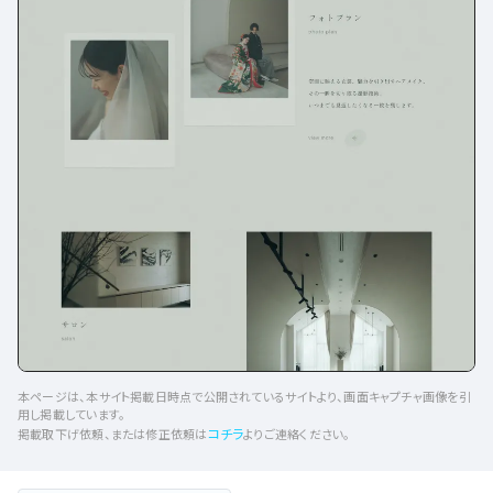
本ページは、本サイト掲載日時点で公開されているサイトより、画面キャプチャ画像を引
用し掲載しています。
コチラ
掲載取下げ依頼、または修正依頼は
よりご連絡ください。