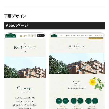
下層デザイン
Aboutページ