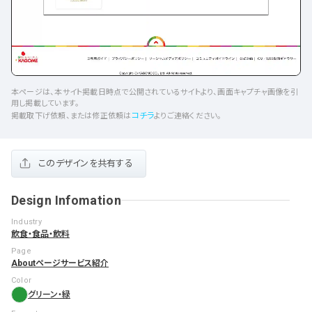
本ページは、本サイト掲載日時点で公開されているサイトより、画面キャプチャ画像を引
用し掲載しています。
コチラ
掲載取下げ依頼、または修正依頼は
よりご連絡ください。
このデザインを共有する
Design Infomation
Industry
飲食・食品・飲料
Page
Aboutページ
サービス紹介
Color
グリーン・緑