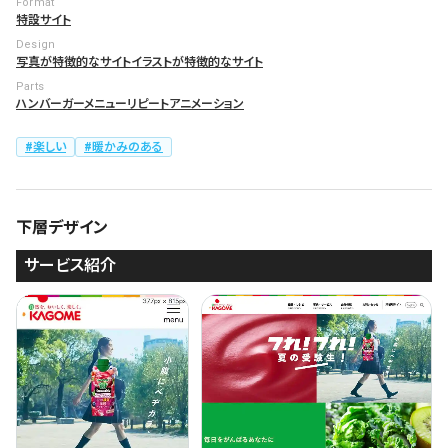
Format
特設サイト
Design
写真が特徴的なサイト
イラストが特徴的なサイト
Parts
ハンバーガーメニュー
リピートアニメーション
楽しい
暖かみのある
下層デザイン
サービス紹介