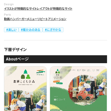
Design
イラストが特徴的なサイト
レイアウトが特徴的なサイト
Parts
動画
ハンバーガーメニュー
リピートアニメーション
楽しい
暖かみのある
にぎやかな
下層デザイン
Aboutページ