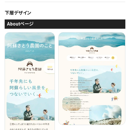
下層デザイン
Aboutページ