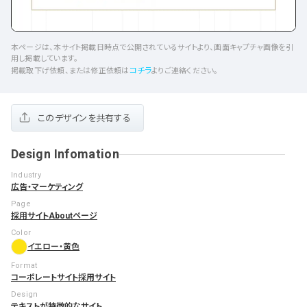
本ページは、本サイト掲載日時点で公開されているサイトより、画面キャプチャ画像を引
用し掲載しています。
コチラ
掲載取下げ依頼、または修正依頼は
よりご連絡ください。
このデザインを共有する
Design Infomation
Industry
広告・マーケティング
Page
採用サイト
Aboutページ
Color
イエロー・黄色
Format
コーポレートサイト
採用サイト
Design
テキストが特徴的なサイト