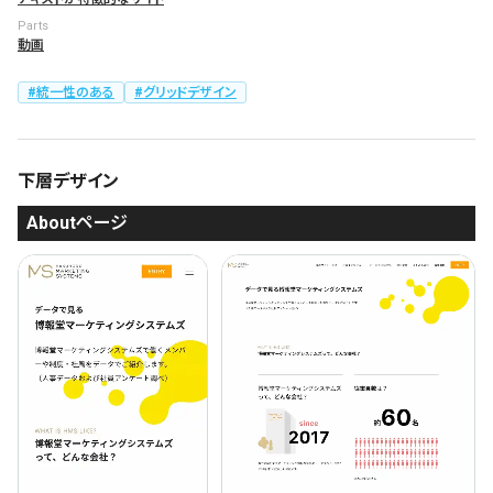
Parts
動画
統一性のある
グリッドデザイン
下層デザイン
Aboutページ