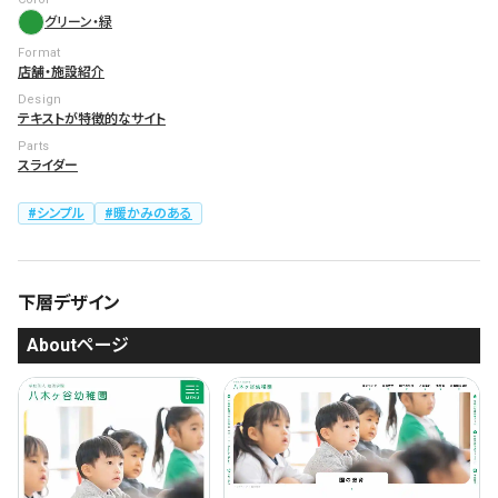
グリーン・緑
Format
店舗・施設紹介
Design
テキストが特徴的なサイト
Parts
スライダー
シンプル
暖かみのある
下層デザイン
Aboutページ