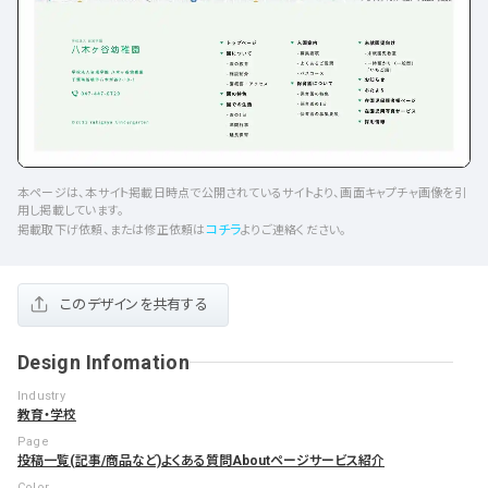
本ページは、本サイト掲載日時点で公開されているサイトより、画面キャプチャ画像を引
用し掲載しています。
コチラ
掲載取下げ依頼、または修正依頼は
よりご連絡ください。
このデザインを共有する
Design Infomation
Industry
教育・学校
Page
投稿一覧(記事/商品など)
よくある質問
Aboutページ
サービス紹介
Color