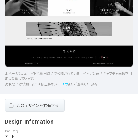
本ページは、本サイト掲載日時点で公開されているサイトより、画面キャプチャ画像を引
用し掲載しています。
コチラ
掲載取下げ依頼、または修正依頼は
よりご連絡ください。
このデザインを共有する
Design Infomation
Industry
アート