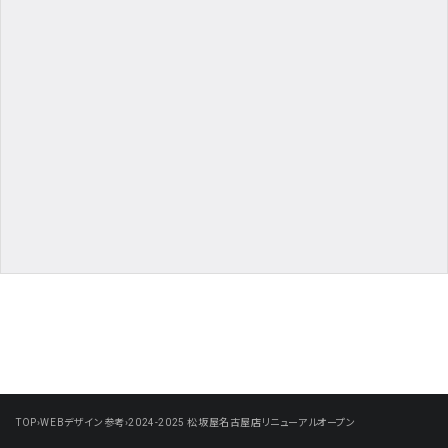
TOP
›
WEBデザイン参考
›
2024-2025 松坂屋名古屋店リニューアルオープン