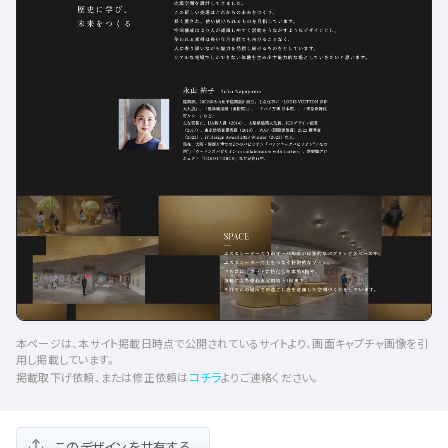
本ページは、本サイト掲載日時点で公開されているサイトより、画面キャプチャ画像を引
用し掲載しています。
コチラ
掲載取下げ依頼、または修正依頼は
よりご連絡ください。
このデザインを共有する