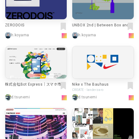
ZERODOIS
UNBOX 2nd | Between Box and B
ag
h.koyama
h.koyama
株式会社Bot Express｜スマホ市役
Nike x The Bauhaus
所ならBot Express
CREATE - landerzaro
d.tsunemi
d.tsunemi