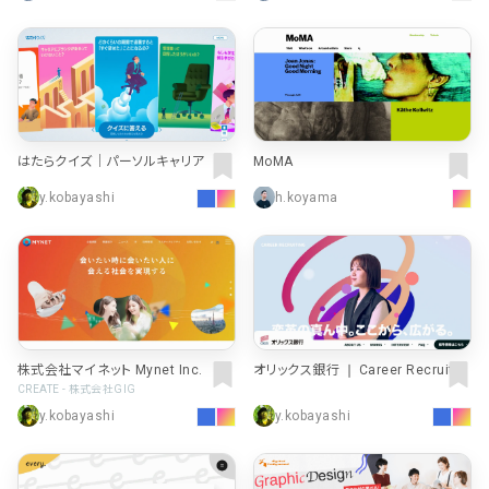
はたらクイズ｜パーソルキャリア
MoMA
y.kobayashi
h.koyama
株式会社マイネット Mynet Inc.
オリックス銀行 ❘ Career Recruitin
g Site
CREATE - 株式会社GIG
y.kobayashi
y.kobayashi