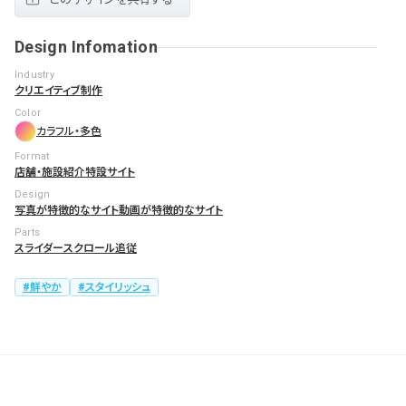
Design Infomation
Industry
クリエイティブ制作
Color
カラフル・多色
Format
店舗・施設紹介
特設サイト
Design
写真が特徴的なサイト
動画が特徴的なサイト
Parts
スライダー
スクロール追従
鮮やか
スタイリッシュ