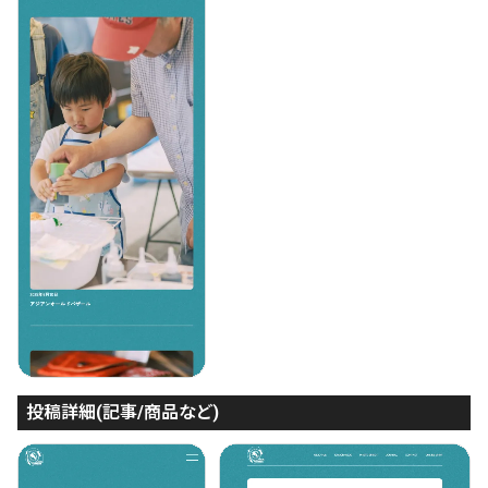
投稿詳細(記事/商品など)