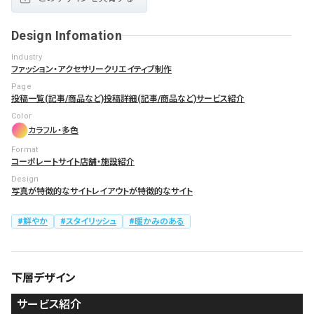
Design Infomation
Industry
ファッション・アクセサリー
クリエイティブ制作
Page
投稿一覧(記事/商品など)
投稿詳細(記事/商品など)
サービス紹介
Color
カラフル・多色
Format
コーポレートサイト
店舗・施設紹介
Design
写真が特徴的なサイト
レイアウトが特徴的なサイト
鮮やか
スタイリッシュ
暖かみのある
下層デザイン
サービス紹介