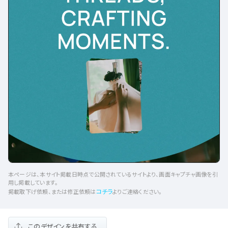
本ページは、本サイト掲載日時点で公開されているサイトより、画面キャプチャ画像を引
用し掲載しています。
コチラ
掲載取下げ依頼、または修正依頼は
よりご連絡ください。
このデザインを共有する