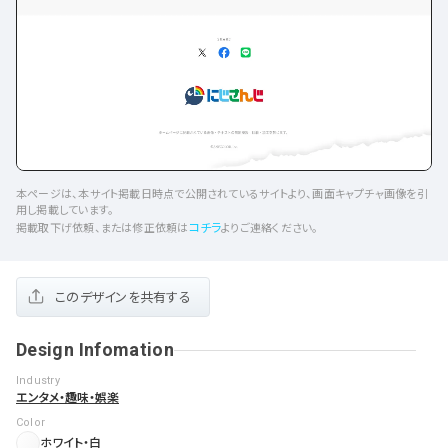
本ページは、本サイト掲載日時点で公開されているサイトより、画面キャプチャ画像を引
用し掲載しています。
コチラ
掲載取下げ依頼、または修正依頼は
よりご連絡ください。
このデザインを共有する
Design Infomation
Industry
エンタメ・趣味・娯楽
Color
ホワイト・白