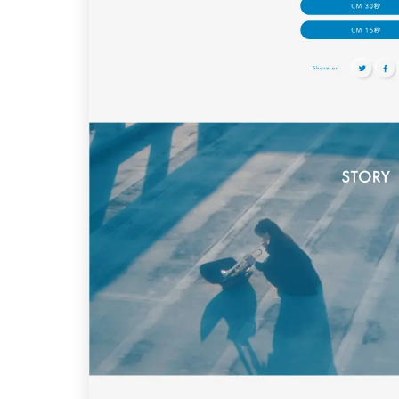
パーツ
スライダー
3
スクロール追従
3
リピートアニメーション
3
ハンバーガーメニュー
2