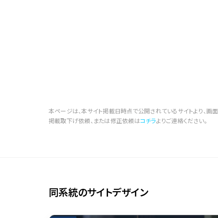
本ページは、本サイト掲載日時点で公開されているサイトより、画面
掲載取下げ依頼、または修正依頼は
コチラ
よりご連絡ください。
同系統のサイトデザイン