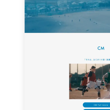
特設サイト
2
企画・プロモーション
1
店舗・施設紹介
1
採用サイト
デザイン
写真が特徴的なサイト
4
イラストが特徴的なサイト
3
アニメーションが特徴的なサイト
2
レイアウトが特徴的なサイト
2