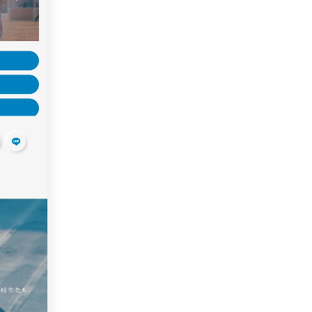
色
59
44
40