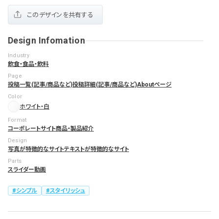
このデザインを共有する
Design Infomation
Industry
飲食・食品・飲料
Page
投稿一覧(記事/商品など)
投稿詳細(記事/商品など)
Aboutページ
Color
ホワイト・白
Format
コーポレートサイト
商品・製品紹介
Design
写真が特徴的なサイト
テキストが特徴的なサイト
Parts
スライダー
動画
シンプル
スタイリッシュ