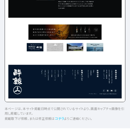
本ページは、本サイト掲載日時点で公開されているサイトより、画面キャプチャ画像を引
用し掲載しています。
コチラ
掲載取下げ依頼、または修正依頼は
よりご連絡ください。