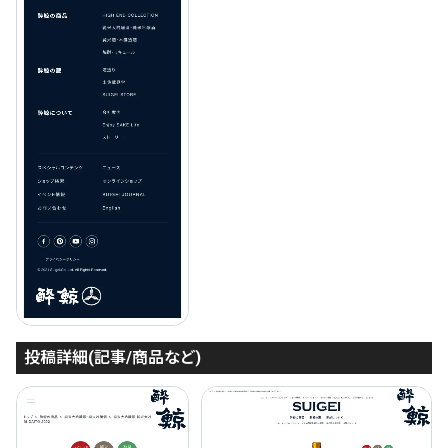
投稿詳細(記事/商品など)