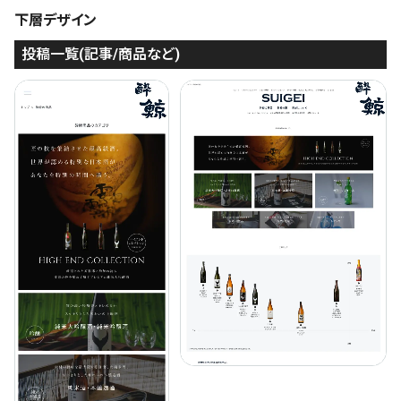
下層デザイン
投稿一覧(記事/商品など)