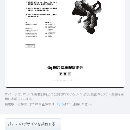
本ページは、本サイト掲載日時点で公開されているサイトより、画面キャプチャ画像を引
用し掲載しています。
コチラ
掲載取下げ依頼、または修正依頼は
よりご連絡ください。
このデザインを共有する