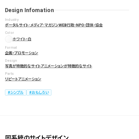
Design Infomation
Industry
ポータルサイト･メディア･マガジンWEB
行政・NPO・団体・協会
Color
ホワイト・白
Format
企画・プロモーション
Design
写真が特徴的なサイト
アニメーションが特徴的なサイト
Parts
リピートアニメーション
シンプル
おもしろい
同系統のサイトデザイン