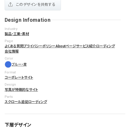
このデザインを共有する
Design Infomation
Industry
製品・工業・素材
Page
よくある質問
プライバシーポリシー
Aboutページ
サービス紹介
ローディング
会社情報
Color
ブルー・青
Format
コーポレートサイト
Design
写真が特徴的なサイト
Parts
スクロール追従
ローディング
下層デザイン