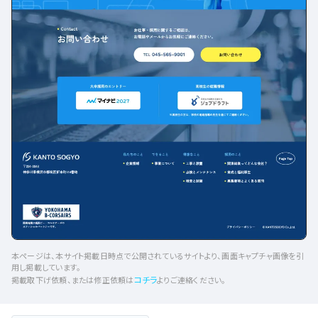
本ページは、本サイト掲載日時点で公開されているサイトより、画面キャプチャ画像を引
用し掲載しています。
コチラ
掲載取下げ依頼、または修正依頼は
よりご連絡ください。