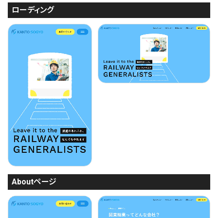
ローディング
Aboutページ