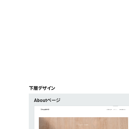
特設サイト
2
企画・プロモーション
1
店舗・施設紹介
1
採用サイト
デザイン
写真が特徴的なサイト
4
下層デザイン
イラストが特徴的なサイト
3
Aboutページ
アニメーションが特徴的なサイト
2
レイアウトが特徴的なサイト
2