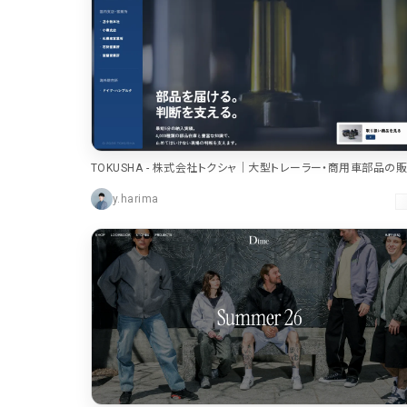
TOKUSHA - 株式会社トクシャ｜大型トレーラー・商用車部品の販
配達・発送
y.harima