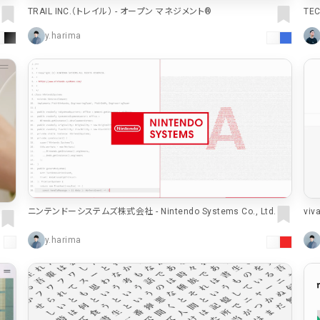
TRAIL INC.（トレイル） - オープン マネジメント®
TE
y.harima
ニンテンドーシステムズ株式会社 - Nintendo Systems Co., Ltd.
vi
y.harima