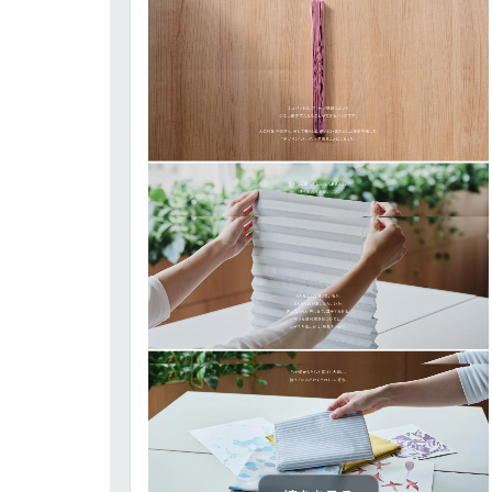
パーツ
スライダー
3
スクロール追従
3
リピートアニメーション
3
ハンバーガーメニュー
2