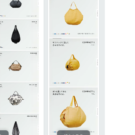
色
59
44
40