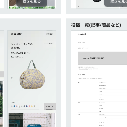
続きを見る
続きを見
投稿一覧(記事/商品など)