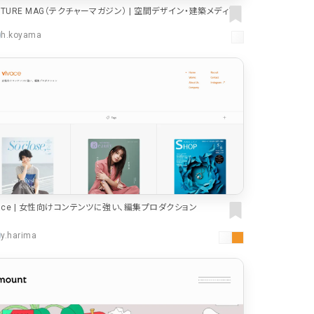
CTURE MAG（テクチャーマガジン） | 空間デザイン・建築メディア
h.koyama
vace | 女性向けコンテンツに強い、編集プロダクション
y.harima