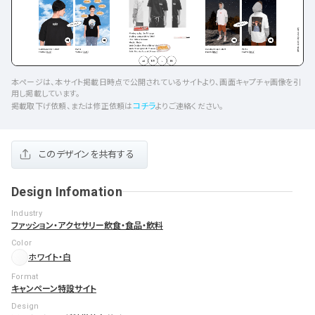
本ページは、本サイト掲載日時点で公開されているサイトより、画面キャプチャ画像を引
用し掲載しています。
コチラ
掲載取下げ依頼、または修正依頼は
よりご連絡ください。
このデザインを共有する
Design Infomation
Industry
ファッション・アクセサリー
飲食・食品・飲料
Color
ホワイト・白
Format
キャンペーン
特設サイト
Design