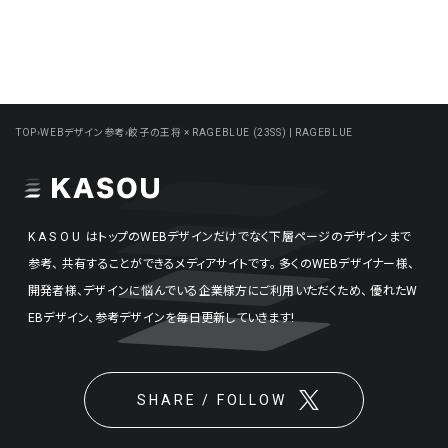
TOP
›
WEBデザイン参考
›
餃子の王将 × RAGEBLUE (23SS) | RAGEBLUE
KASOU
はトップのWEBデザインだけでなく下層ページのデザインまで
参考、
共有することができるメディアサイトです。
多くのWEBデザイナー様、
開発者様、デザインに悩んでいる企業様方にご利用いただくため、
優れたW
EBデザイン、参考デザインを毎日更新していきます!
SHARE / FOLLOW