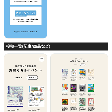
投稿一覧(記事/商品など)