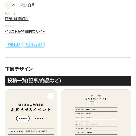
ベージュ・白茶
Format
店舗・施設紹介
Design
イラストが特徴的なサイト
楽しい
かわいい
下層デザイン
投稿一覧(記事/商品など)