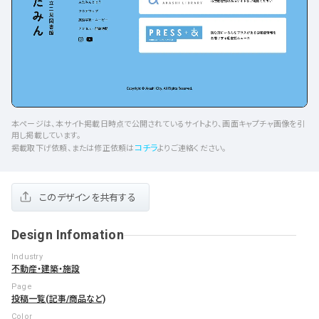
本ページは、本サイト掲載日時点で公開されているサイトより、画面キャプチャ画像を引
用し掲載しています。
コチラ
掲載取下げ依頼、または修正依頼は
よりご連絡ください。
このデザインを共有する
Design Infomation
Industry
不動産・建築・施設
Page
投稿一覧(記事/商品など)
Color