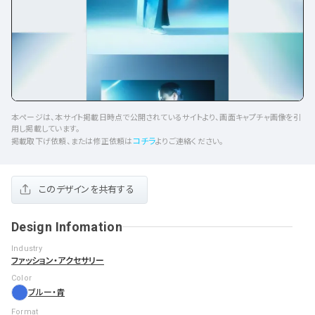
本ページは、本サイト掲載日時点で公開されているサイトより、画面キャプチャ画像を引
用し掲載しています。
コチラ
掲載取下げ依頼、または修正依頼は
よりご連絡ください。
このデザインを共有する
Design Infomation
Industry
ファッション・アクセサリー
Color
ブルー・青
Format