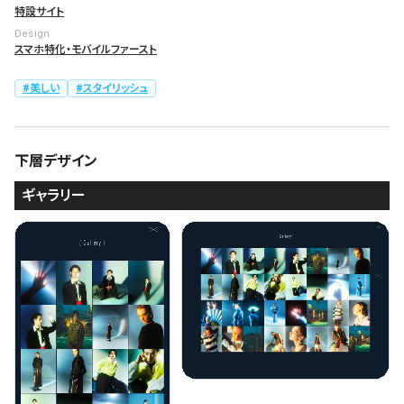
特設サイト
Design
スマホ特化・モバイルファースト
美しい
スタイリッシュ
下層デザイン
ギャラリー