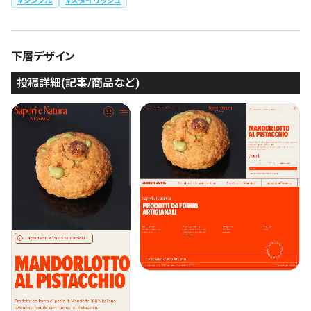
シンプル
スタイリッシュ
下層デザイン
投稿詳細(記事/商品など)