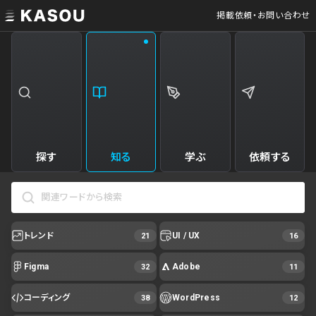
掲載依頼・お問い合わせ
探す
知る
学ぶ
依頼する
トレンド
UI / UX
21
16
Figma
Adobe
32
11
コーディング
WordPress
38
12