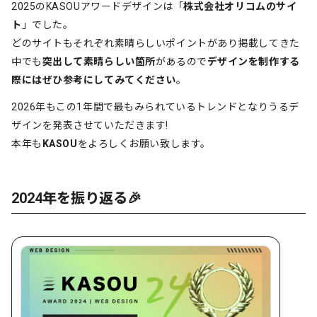
2025のKASOUアワードデザインは「
株式会社オリコムのサイ
ト
」でした。
どのサイトもそれぞれ素晴らしいポイントがあり掲載してきた
中でも
突出して素晴らしい箇所
があるので
デザインを制作する
際にはぜひ参考にしてみてください
。
2026年もこの1年間で最もみられているトレンドとなりうるデ
ザインを発表させていただきます!
本年も
KASOU
をよろしくお願い致します。
2024年を振り返る🎉