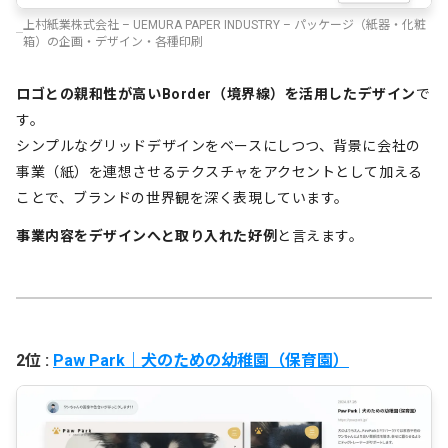
上村紙業株式会社 – UEMURA PAPER INDUSTRY – パッケージ（紙器・化粧
箱）の企画・デザイン・各種印刷
ロゴとの親和性が高いBorder（境界線）を活用したデザイン
で
す。
シンプルなグリッドデザインをベースにしつつ、背景に会社の
事業（紙）を連想させるテクスチャをアクセントとして加える
ことで、ブランドの世界観を深く表現しています。
事業内容をデザインへと取り入れた好例
と言えます。
2位 :
Paw Park｜犬のための幼稚園（保育園）