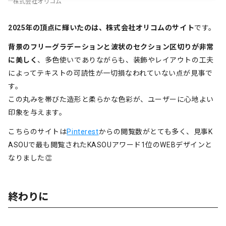
株式会社オリコム
2025年の頂点に輝いたのは、株式会社オリコムのサイト
です。
背景のフリーグラデーションと波状のセクション区切りが非常
に美しく
、多色使いでありながらも、装飾やレイアウトの工夫
によってテキストの可読性が一切損なわれていない点が見事で
す。
この丸みを帯びた造形と柔らかな色彩が、ユーザーに心地よい
印象を与えます。
こちらのサイトは
Pinterest
からの閲覧数がとても多く、見事K
ASOUで最も閲覧されたKASOUアワード1位のWEBデザインと
なりました👏
終わりに