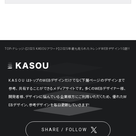
TOP
›
ナレッジ
›
【2025 KASOUアワード】2025年最も見られたトレンドWEBデザイン10選!!
KASOU
はトップのWEBデザインだけでなく下層ページのデザインまで
参考、
共有することができるメディアサイトです。
多くのWEBデザイナー様、
開発者様、デザインに悩んでいる企業様方にご利用いただくため、
優れたW
EBデザイン、参考デザインを毎日更新していきます!
SHARE / FOLLOW