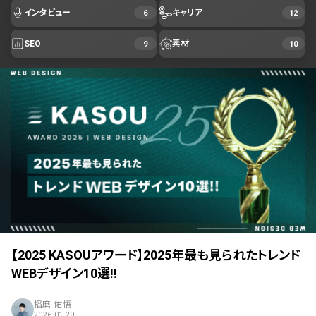
インタビュー
キャリア
6
12
SEO
素材
9
10
【2025 KASOUアワード】2025年最も見られたトレンド
WEBデザイン10選!!
播磨 佑悟
2026.01.29