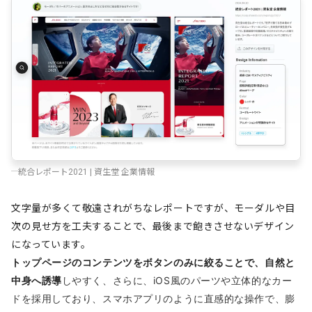
統合レポート2021 | 資生堂 企業情報
文字量が多くて敬遠されがちなレポートですが、モーダルや目
次の見せ方を工夫することで、最後まで飽きさせないデザイン
になっています。
トップページのコンテンツをボタンのみに絞ることで、自然と
中身へ誘導
しやすく、さらに、
iOS
風のパーツや立体的なカー
ドを採用しており、スマホアプリのように直感的な操作で、膨