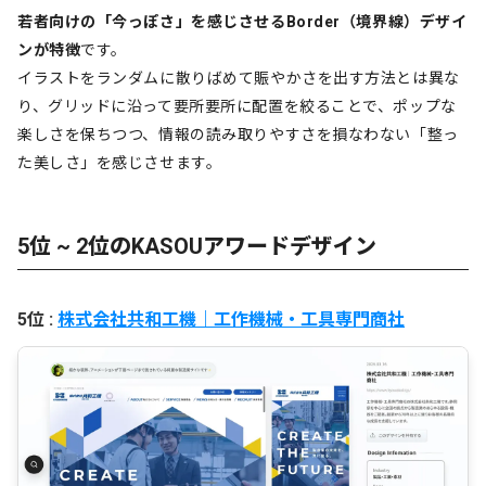
若者向けの「今っぽさ」を感じさせるBorder（境界線）デザイ
ンが特徴
です。
イラストをランダムに散りばめて賑やかさを出す方法とは異な
り、グリッドに沿って要所要所に配置を絞ることで、ポップな
楽しさを保ちつつ、情報の読み取りやすさを損なわない「整っ
た美しさ」を感じさせます。
5位 ~ 2位のKASOUアワードデザイン
5位 :
株式会社共和工機｜工作機械・工具専門商社