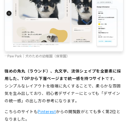
Paw Park｜犬のための幼稚園（保育園）
強めの角丸（ラウンド）、丸文字、流体シェイプを全要素に採
用した、TOPから下層ページまで統一感を持つサイト
です。
シンプルなレイアウトを極端に丸くすることで、柔らかな雰囲
気を生み出しており、初心者デザイナーにとっても「デザイン
の統一感」の出し方の参考になります。
こちらのサイトも
Pinterest
からの閲覧数がとても多く第2位と
なりました。