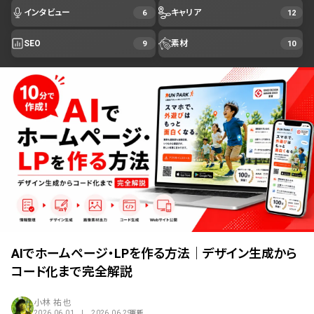
インタビュー
キャリア
6
12
SEO
素材
9
10
AIでホームページ・LPを作る方法｜デザイン生成から
コード化まで完全解説
小林 祐也
2026.06.01 | 2026.06.29
更新