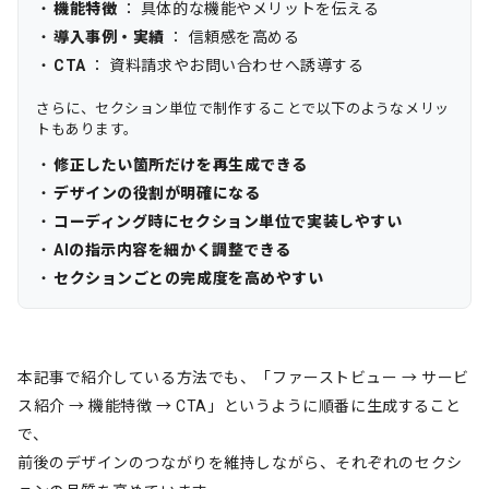
機能特徴
： 具体的な機能やメリットを伝える
導入事例・実績
： 信頼感を高める
CTA
： 資料請求やお問い合わせへ誘導する
さらに、セクション単位で制作することで以下のようなメリッ
トもあります。
修正したい箇所だけを再生成できる
デザインの役割が明確になる
コーディング時にセクション単位で実装しやすい
AIの指示内容を細かく調整できる
セクションごとの完成度を高めやすい
本記事で紹介している方法でも、「ファーストビュー → サービ
ス紹介 → 機能特徴 → CTA」というように順番に生成すること
で、
前後のデザインのつながりを維持しながら、それぞれのセクシ