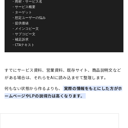
・商材・サービス名

・サービス概要

・ターゲット

・想定ユーザーの悩み

・提供価値

・メインコピー文

・サブコピー文

・補足訴求

・CTAテキスト
すでにサービス資料、営業資料、既存サイト、商品説明文など
がある場合は、それらをAIに読み込ませて整理します。
何もない状態から作るよりも、
実際の情報をもとにした方がホ
ームページやLPの説得力は高くなります。