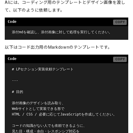
AIには、コーディング用のテンプレートとデザイン画像を渡し
て、以下のように依頼します。
添付mdを確認し、添付画像に対して処理を実行してください。
以下はコード出力用のMarkdownのテンプレートです。
# LPセクション実装依頼テンプレート

---

# 目的

添付画像のデザインを読み取り、  

Webサイトとして実装できる形で  

HTML / CSS / 必要に応じてJavaScriptを作成してください。

コードの知識がない人でも依頼できるように、  

見た目・構成・余白・レスポンシブ対応を  
