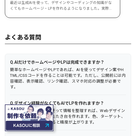
最近は生成AIを使って、デザインやコーディングの知識がな
くてもホームページ・LPを作れるようになりました。実際に
私も、生成AI...
よくある質問
AIだけでホームページやLPは完成できますか？
簡単なホームページやLPであれば、AIを使ってデザイン案やH
TML/CSSコードを作ることは可能です。ただし、公開前には内
容確認、表示確認、リンク確認、スマホ対応の調整が必要で
す。
デザイン経験がなくてもAIでLPを作れますか？
はい、テンプレートを使って情報を整理すれば、Webデザイン
経験がない人でもLPのたたき台を作れます。色、ターゲット、
CTA、NG表現を指定すると精度が上がります。