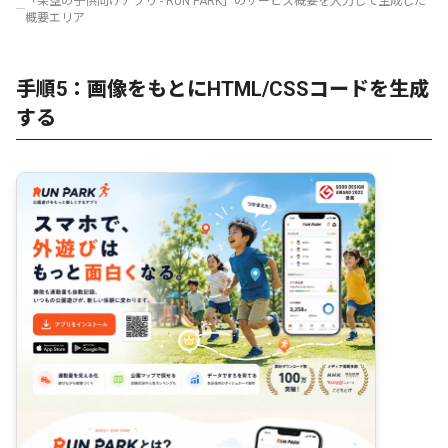
「架空の子供向けアプリ - RUN PARK」のサービス概要を入力して生成した
概要エリア
手順5：画像をもとにHTML/CSSコードを生成
する