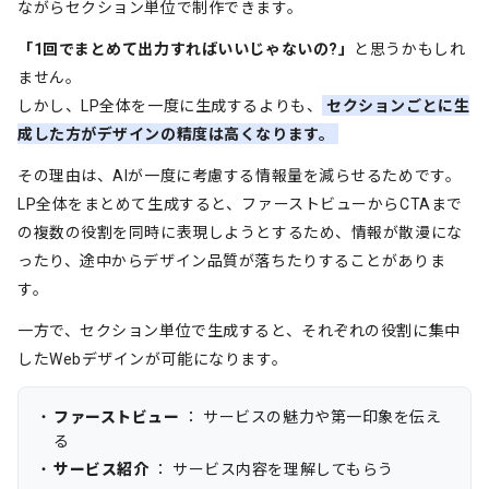
ながらセクション単位で制作できます。
「1回でまとめて出力すればいいじゃないの?」
と思うかもしれ
ません。
しかし、LP全体を一度に生成するよりも、
セクションごとに生
成した方がデザインの精度は高くなります。
その理由は、AIが一度に考慮する情報量を減らせるためです。
LP全体をまとめて生成すると、ファーストビューからCTAまで
の複数の役割を同時に表現しようとするため、情報が散漫にな
ったり、途中からデザイン品質が落ちたりすることがありま
す。
一方で、セクション単位で生成すると、それぞれの役割に集中
したWebデザインが可能になります。
ファーストビュー
： サービスの魅力や第一印象を伝え
る
サービス紹介
： サービス内容を理解してもらう