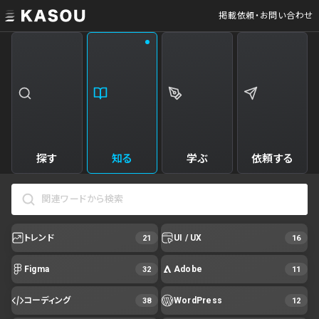
掲載依頼・お問い合わせ
探す
知る
学ぶ
依頼する
トレンド
UI / UX
21
16
Figma
Adobe
32
11
コーディング
WordPress
38
12