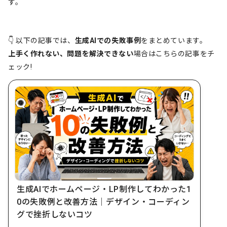
す。
👇 以下の記事では、
生成AIでの失敗事例
をまとめています。
上手く作れない、問題を解決できない
場合はこちらの記事をチ
ェック!
生成AIでホームページ・LP制作してわかった1
0の失敗例と改善方法｜デザイン・コーディン
グで挫折しないコツ