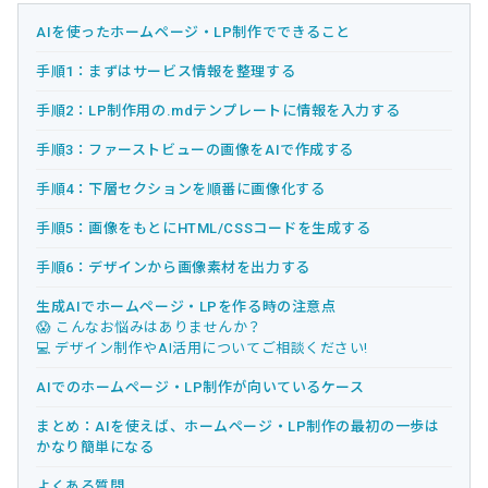
AIを使ったホームページ・LP制作でできること
手順1：まずはサービス情報を整理する
手順2：LP制作用の.mdテンプレートに情報を入力する
手順3：ファーストビューの画像をAIで作成する
手順4：下層セクションを順番に画像化する
手順5：画像をもとにHTML/CSSコードを生成する
手順6：デザインから画像素材を出力する
生成AIでホームページ・LPを作る時の注意点
😱 こんなお悩みはありませんか？
💻 デザイン制作やAI活用についてご相談ください!
AIでのホームページ・LP制作が向いているケース
まとめ：AIを使えば、ホームページ・LP制作の最初の一歩は
かなり簡単になる
よくある質問