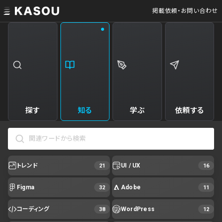
掲載依頼・お問い合わせ
探す
知る
学ぶ
依頼する
トレンド
UI / UX
21
16
Figma
Adobe
32
11
コーディング
WordPress
38
12