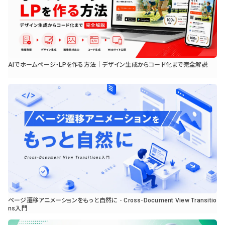
AIでホームページ・LPを作る方法｜デザイン生成からコード化まで完全解説
ページ遷移アニメーションをもっと自然に - Cross-Document View Transitio
ns入門