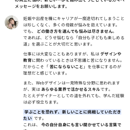
メッセージをお願いします。
妊娠や出産を機にキャリアが一度途切れてしまうこと
は珍しくなく、多くの母親が悩みを抱えています。
でも、
どの働き方を選んでも悩みは尽きません
。
であれば、どうせ悩むなら「自分も子どもも楽しめる
道」を選ぶことが大切だと思います。
仕事には大変なこともありますが、私は
デザインや
教育
に関わっているときは不思議と苦になりません。
だからこそ「
苦にならないこと
」を仕事にするのが
理想だと感じています。
また、Webデザインは一見特殊な分野に思われます
が、実は
あらゆる業界で活かせるスキル
です。
たとえデザイナーとしての道を外れても、学んだ経験
は必ず役立ちます。
学ぶことを恐れず、新しいことに挑戦していただき
たい
です。
これは、
今の自分自身にも言い聞かせている言葉で