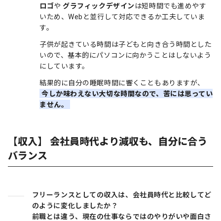
ロゴ
や
グラフィックデザイン
は短時間でも進めやす
いため、Webと並行して対応できるか工夫していま
す。
子供が起きている時間は子どもと向き合う時間とした
いので、基本的にパソコンに向かうことはしないよう
にしています。
結果的に自分の睡眠時間に響くこともありますが、
今しか味わえない大切な時間なので、苦には思ってい
ません。
【収入】 会社員時代より減収も、自分に合う
バランス
フリーランスとしての収入は、会社員時代と比較してど
のように変化しましたか？
前職とは違う、現在の仕事ならではのやりがいや面白さ