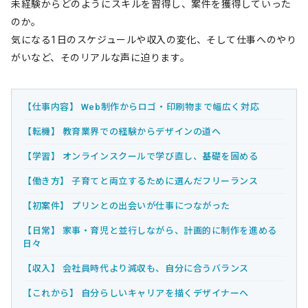
未経験からどのようにスキルを習得し、案件を獲得していった
のか。
気になる1日のスケジュールや収入の変化、そして仕事へのやり
がいなど、そのリアルな声に迫ります。
【仕事内容】 Web制作からロゴ・印刷物まで幅広く対応
【転機】 教育業界での経験からデザインの道へ
【学習】 オンラインスクールで学び直し、基礎を固める
【働き方】 子育てと両立するために選んだフリーランス
【初案件】 プリンとの出会いが仕事につながった
【日常】 家事・育児と並行しながら、計画的に制作を進める
日々
【収入】 会社員時代より減収も、自分に合うバランス
【これから】 自分らしいキャリアを描くデザイナーへ