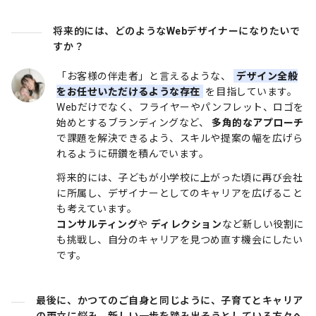
将来的には、どのようなWebデザイナーになりたいで
すか？
「お客様の伴走者」と言えるような、
デザイン全般
をお任せいただけるような存在
を目指しています。
Webだけでなく、フライヤーやパンフレット、ロゴを
始めとするブランディングなど、
多角的なアプローチ
で課題を解決できるよう、スキルや提案の幅を広げら
れるように研鑽を積んでいます。
将来的には、子どもが小学校に上がった頃に再び会社
に所属し、デザイナーとしてのキャリアを広げること
も考えています。
コンサルティング
や
ディレクション
など新しい役割に
も挑戦し、自分のキャリアを見つめ直す機会にしたい
です。
最後に、かつてのご自身と同じように、子育てとキャリア
の両立に悩み、新しい一歩を踏み出そうとしている方々へ