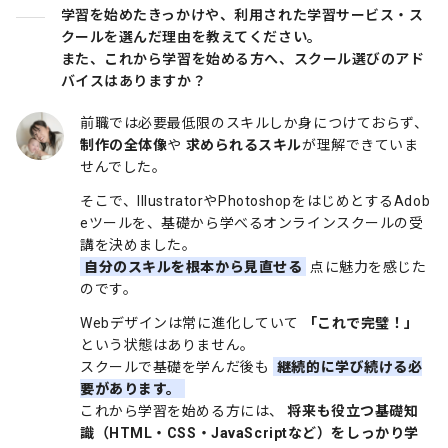
学習を始めたきっかけや、利用された学習サービス・ス
クールを選んだ理由を教えてください。
また、これから学習を始める方へ、スクール選びのアド
バイスはありますか？
前職では必要最低限のスキルしか身につけておらず、
制作の全体像
や
求められるスキル
が理解できていま
せんでした。
そこで、IllustratorやPhotoshopをはじめとするAdob
eツールを、基礎から学べるオンラインスクールの受
講を決めました。
自分のスキルを根本から見直せる
点に魅力を感じた
のです。
Webデザインは常に進化していて
「これで完璧！」
という状態はありません。
スクールで基礎を学んだ後も
継続的に学び続ける必
要があります。
これから学習を始める方には、
将来も役立つ基礎知
識（HTML・CSS・JavaScriptなど）をしっかり学