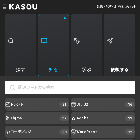
掲載依頼・お問い合わせ
探す
知る
学ぶ
依頼する
トレンド
UI / UX
21
16
Figma
Adobe
32
11
コーディング
WordPress
38
12