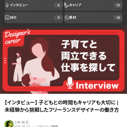
インタビュー
キャリア
6
12
SEO
素材
9
10
【インタビュー】 子どもとの時間もキャリアも大切に |
未経験から挑戦したフリーランスデザイナーの働き方
小林 祐也
2025.09.26 | 2026.01.28
更新