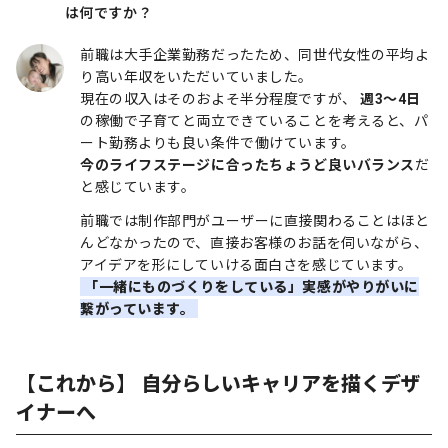
は何ですか？
前職は大手企業勤務だったため、同世代女性の平均よ
り高い年収をいただいていました。
現在の収入はそのおよそ半分程度ですが、
週3〜4日
の稼働で子育てと両立できていることを考えると、パ
ート勤務よりも良い条件で働けています。
今のライフステージに合ったちょうど良いバランス
だ
と感じています。
前職では制作部門がユーザーに直接関わることはほと
んどなかったので、直接お客様のお話を伺いながら、
アイデアを形にしていける面白さを感じています。
「一緒にものづくりをしている」実感がやりがいに
繋がっています。
【これから】 自分らしいキャリアを描くデザ
イナーへ