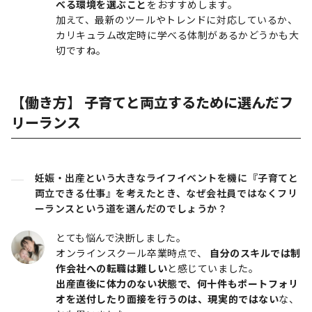
べる環境を選ぶこと
をおすすめします。
加えて、最新のツールやトレンドに対応しているか、
カリキュラム改定時に学べる体制があるかどうかも大
切ですね。
【働き方】 子育てと両立するために選んだフ
リーランス
妊娠・出産という大きなライフイベントを機に『子育てと
両立できる仕事』を考えたとき、なぜ会社員ではなくフリ
ーランスという道を選んだのでしょうか？
とても悩んで決断しました。
オンラインスクール卒業時点で、
自分のスキルでは制
作会社への転職は難しい
と感じていました。
出産直後に体力のない状態で、何十件もポートフォリ
オを送付したり面接を行うのは、現実的ではない
な、