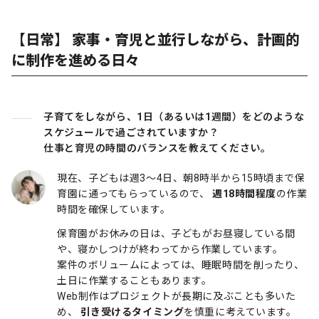
【日常】 家事・育児と並行しながら、計画的
に制作を進める日々
子育てをしながら、1日（あるいは1週間）をどのような
スケジュールで過ごされていますか？
仕事と育児の時間のバランスを教えてください。
現在、子どもは週3〜4日、朝8時半から15時頃まで保
育園に通ってもらっているので、
週18時間程度
の作業
時間を確保しています。
保育園がお休みの日は、子どもがお昼寝している間
や、寝かしつけが終わってから作業しています。
案件のボリュームによっては、睡眠時間を削ったり、
土日に作業することもあります。
Web制作はプロジェクトが長期に及ぶことも多いた
め、
引き受けるタイミング
を慎重に考えています。