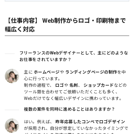
【仕事内容】 Web制作からロゴ・印刷物まで
幅広く対応
フリーランスのWebデザイナーとして、主にどのような
お仕事をされていますか？
主に
ホームページ
や
ランディングページの制作
を中
心に行っています。
制作の過程で、
ロゴ
や
名刺
、
ショップカード
などの
ツール類を合わせてご依頼いただくことも多く、
Webだけでなく幅広いデザインに携わっています。
複数の案件を同時に進めることはありますか？
はい。例えば、
昨年応募したコンペでロゴデザイン
が採用され、自分が想定していなかったタイミングで