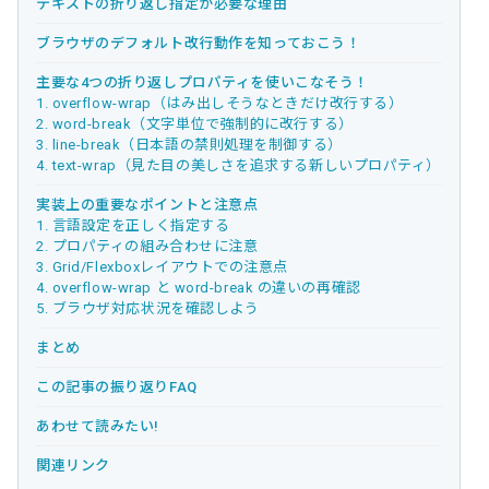
テキストの折り返し指定が必要な理由
ブラウザのデフォルト改行動作を知っておこう！
主要な4つの折り返しプロパティを使いこなそう！
1. overflow-wrap（はみ出しそうなときだけ改行する）
2. word-break（文字単位で強制的に改行する）
3. line-break（日本語の禁則処理を制御する）
4. text-wrap（見た目の美しさを追求する新しいプロパティ）
実装上の重要なポイントと注意点
1. 言語設定を正しく指定する
2. プロパティの組み合わせに注意
3. Grid/Flexboxレイアウトでの注意点
4. overflow-wrap と word-break の違いの再確認
5. ブラウザ対応状況を確認しよう
まとめ
この記事の振り返りFAQ
あわせて読みたい!
関連リンク