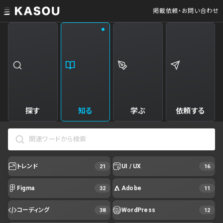
掲載依頼・お問い合わせ
探す
知る
学ぶ
依頼する
トレンド
UI / UX
21
16
Figma
Adobe
32
11
コーディング
WordPress
38
12