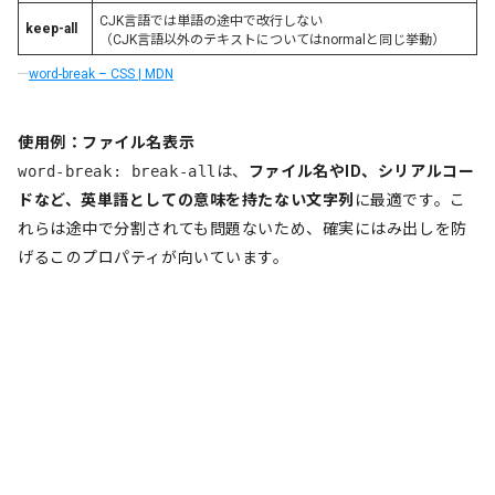
CJK言語では単語の途中で改行しない
keep-all
（CJK言語以外のテキストについてはnormalと同じ挙動）
word-break – CSS | MDN
使用例：ファイル名表示
word-break: break-all
は、
ファイル名やID、シリアルコー
ドなど、英単語としての意味を持たない文字列
に最適です。こ
れらは途中で分割されても問題ないため、確実にはみ出しを防
げるこのプロパティが向いています。