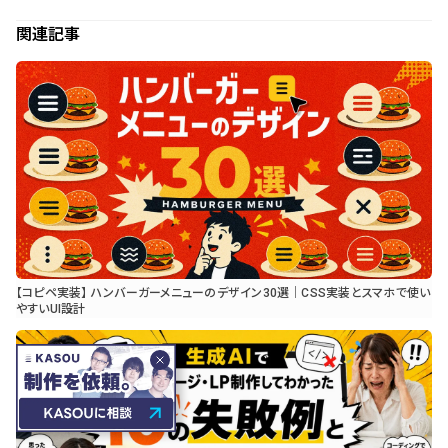
関連記事
【コピペ実装】 ハンバーガーメニューのデザイン30選｜CSS実装とスマホで使い
やすいUI設計