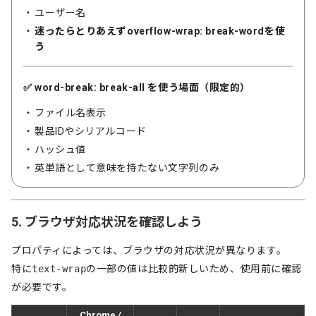
ユーザー名
迷ったらとりあえずoverflow-wrap: break-wordを使
う
✅ word-break: break-all を使う場面（限定的）
ファイル名表示
製品IDやシリアルコード
ハッシュ値
英単語として意味を持たない文字列のみ
5. ブラウザ対応状況を確認しよう
プロパティによっては、ブラウザの対応状況が異なります。
特に
text-wrap
の一部の値は比較的新しいため、使用前に確認
が必要です。
Chrome /