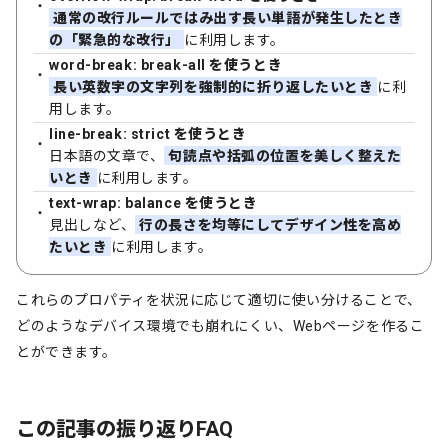
通常の改行ルールではみ出す長い単語が発生したとき
の「緊急的な改行」
に利用します。
word-break
: break-all
を使うとき
長い英数字の文字列を強制的に折り返したいとき
に利
用します。
line-break
: strict
を使うとき
日本語の文章で、
句読点や括弧の位置を美しく整えた
いとき
に利用します。
text-wrap: balance を使うとき
見出しなど、
行の長さを均等にしてデザイン性を高め
たいとき
に利用します。
これらのプロパティを状況に応じて適切に使い分けることで、
どのようなデバイス環境でも崩れにくい、Webページを作るこ
とができます。
この記事の振り返りFAQ