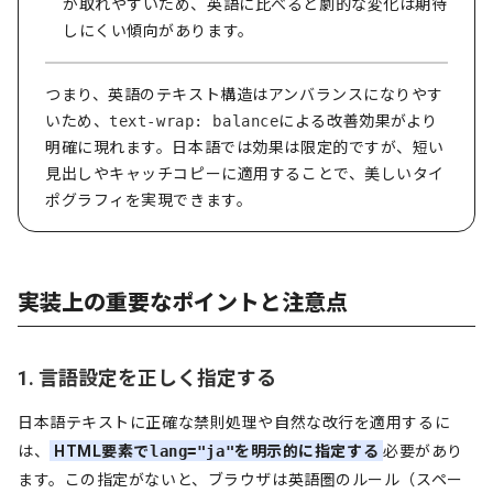
が取れやすいため、英語に比べると劇的な変化は期待
しにくい傾向があります。
つまり、英語のテキスト構造はアンバランスになりやす
いため、
text-wrap: balance
による改善効果がより
明確に現れます。日本語では効果は限定的ですが、短い
見出しやキャッチコピーに適用することで、美しいタイ
ポグラフィを実現できます。
実装上の重要なポイントと注意点
1. 言語設定を正しく指定する
日本語テキストに正確な禁則処理や自然な改行を適用するに
は、
HTML要素で
lang="ja"
を明示的に指定する
必要があり
ます。この指定がないと、ブラウザは英語圏のルール（スペー