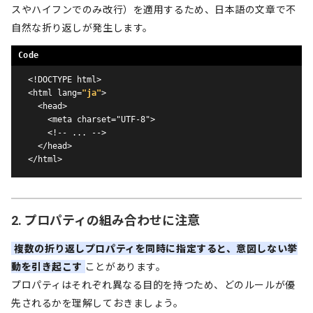
スやハイフンでのみ改行）を適用するため、日本語の文章で不
自然な折り返しが発生します。
<!DOCTYPE html>

<html lang=
"ja"
>

  <head>

    <meta charset="UTF-8">

    <!-- ... -->

  </head>

</html>
2. プロパティの組み合わせに注意
複数の折り返しプロパティを同時に指定すると、意図しない挙
動を引き起こす
ことがあります。
プロパティはそれぞれ異なる目的を持つため、どのルールが優
先されるかを理解しておきましょう。