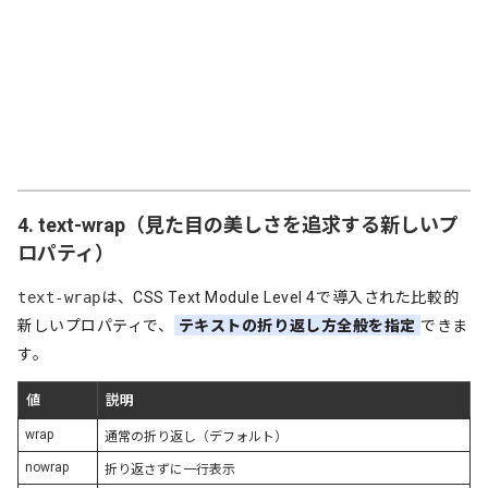
4. text-wrap（見た目の美しさを追求する新しいプ
ロパティ）
text-wrap
は、CSS Text Module Level 4で導入された比較的
新しいプロパティで、
テキストの折り返し方全般を指定
できま
す。
値
説明
wrap
通常の折り返し（デフォルト）
nowrap
折り返さずに一行表示