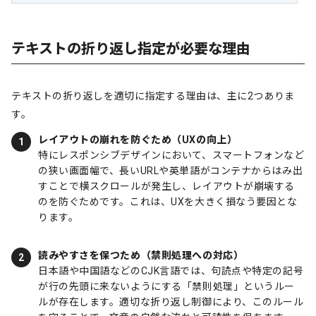
テキストの折り返し指定が必要な理由
テキストの折り返しを適切に指定する理由は、主に2つありま
す。
レイアウトの崩れを防ぐため（UXの向上）
特にレスポンシブデザインにおいて、スマートフォンなど
の狭い画面幅で、長いURLや英単語がコンテナからはみ出
すことで横スクロールが発生し、レイアウトが崩壊する
のを防ぐためです。これは、UXを大きく損なう要因とな
ります。
読みやすさを保つため（禁則処理への対応）
日本語や中国語などのCJK言語では、句読点や特定の記号
が行の先頭に来ないようにする「禁則処理」というルー
ルが存在します。適切な折り返し制御により、このルール