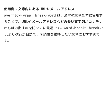
使用例
：
文章内にあるURLやメールアドレス
overflow-wrap: break-word
は、通常の文章全体に使用す
ることで、
URLやメールアドレスなどの長い文字列
がコンテナ
からはみ出すのを防ぐのに最適です。
word-break: break-a
ll
より改行が自然で、可読性を維持したい文章におすすめで
す。