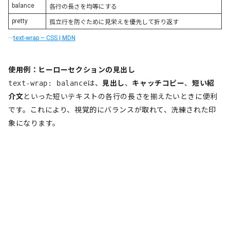
balance
各行の長さを均等にする
pretty
孤立行を防ぐために見栄えを優先して折り返す
text-wrap – CSS | MDN
使用例：ヒーローセクションの見出し
text-wrap: balance
は、
見出し
、
キャッチコピー
、
短い紹
介文
といった短いテキストの各行の長さを揃えたいときに便利
です。これにより、視覚的にバランスが取れて、洗練された印
象になります。