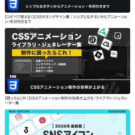
【コピペで使える！】CSSボタンデザイン集｜シンプルなボタンからアニメーショ
ン・矢印付きまで
【困ったらこれ！】CSSアニメーション制作の効率が上がる！ライブラリ・ジェネレ
ーター集