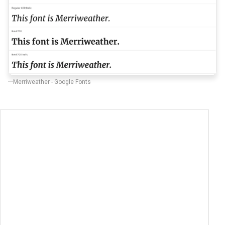
Merriweather - Google Fonts