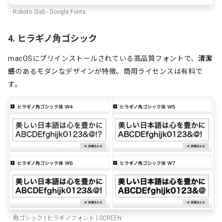
Roboto Slab - Google Fonts
4. ヒラギノ角ゴシック
macOSにプリインストールされている高品質フォントで、
清潔
感
のあるモダンなデザインが特徴。商用ライセンスは有料で
す。
角ゴシック | ヒラギノフォント | SCREEN