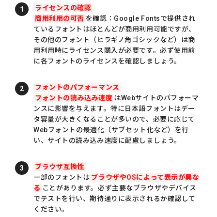
ライセンスの確認
商用利用の可否
を確認：Google Fontsで提供され
ているフォントはほとんどが商用利用可能ですが、
その他のフォント（ヒラギノ角ゴシックなど）は商
用利用時にライセンス購入が必要です。必ず使用前
に各フォントのライセンスを確認しましょう。
フォントのパフォーマンス
フォントの読み込み速度
はWebサイトのパフォーマ
ンスに影響を与えます。特に日本語フォントはデー
タ容量が大きくなることが多いので、必要に応じて
Webフォントの最適化（サブセット化など）を行
い、サイトの読み込み速度に配慮しましょう。
ブラウザ互換性
一部のフォントは
ブラウザやOSによって表示が異な
る
ことがあります。必ず主要なブラウザやデバイス
でテストを行い、期待通りに表示されるか確認して
ください。