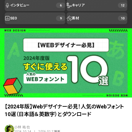
インタビュー
キャリア
6
12
SEO
素材
9
10
【2024年版】Webデザイナー必見！人気のWebフォント
10選（日本語＆英数字）とダウンロード
小林 祐也
2024.10.14 | 2026.01.23
更新