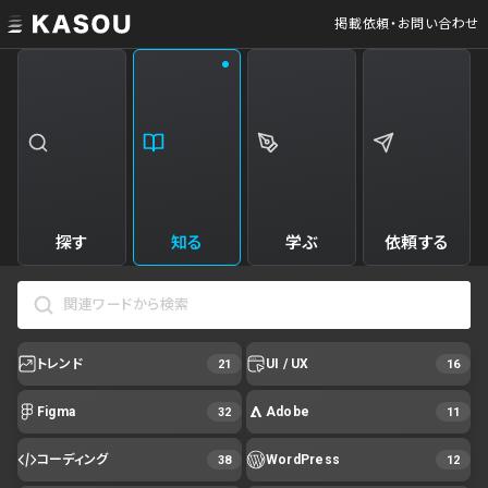
掲載依頼・お問い合わせ
探す
知る
学ぶ
依頼する
トレンド
UI / UX
21
16
Figma
Adobe
32
11
コーディング
WordPress
38
12