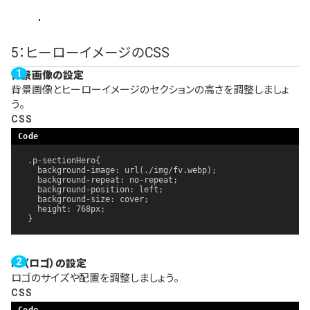
5：ヒーローイメージのCSS
背景画像の設定
背景画像とヒーローイメージのセクションの高さを調整しましょ
う。
CSS
.p-sectionHero{

  background-image: url(./img/fv.webp);

  background-repeat: no-repeat;

  background-position: left;

  background-size: cover;

  height: 768px;

}
h1（ロゴ）の設定
ロゴのサイズや配置を調整しましょう。
CSS