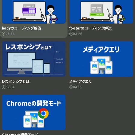
bodyのコーディング解説
footerのコーディング解説
06:36
03:26
メディアクエリ
レスポンシブとは
04:15
02:34