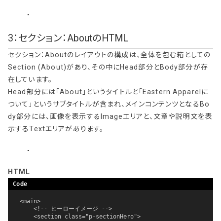
3：セクション：AboutのHTML
セクション：Aboutのレイアウトの構成は、全体を包む箱としての
Section (About)があり、その中にHead部分とBody部分が存
在しています。
Head部分には「About」というタイトルと「Eastern Apparelに
ついて」というサブタイトルが含まれ、メインコンテンツとなるBo
dy部分には、画像を表示するImageエリアと、文章や説明文を表
示するTextエリアがあります。
HTML
<main>

    <!-- ヒーローイメージ -->

    <section class="p-sectionHero">
