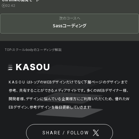
Chromeの開発モード
02:42
次のコースへ
Sassコーディング
TOP
›
スクール
›
bodyのコーディング解説
KASOU
はトップのWEBデザインだけでなく下層ページのデザインまで
参考、
共有することができるメディアサイトです。
多くのWEBデザイナー様、
開発者様、デザインに悩んでいる企業様方にご利用いただくため、
優れたW
EBデザイン、参考デザインを毎日更新していきます!
SHARE / FOLLOW