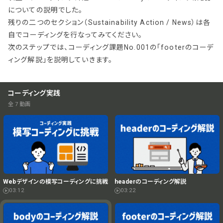
についての説明でした。
残りの二つのセクション（Sustainability Action / News）は各
自でコーディングを行なってみてください。
次のステップでは、コーディング課題No.001の「footerのコーデ
ィング解説」を説明していきます。
コーディング実践
全 7 動画
Webデザインの模写コーディングに挑戦
headerのコーディング解説
03:12
03:22