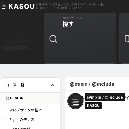
WEBデザインを下層まで探せるWEBギャラリー・リンク集。
WEBサイト・LPを毎日更新していきます!
Webデザインを
探す
@mixin / @include
コース一覧
DESIGN
Webデザインの基本
Figmaの使い方