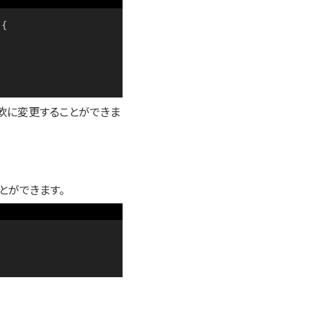
{

ングを柔軟に変更することができま
とができます。