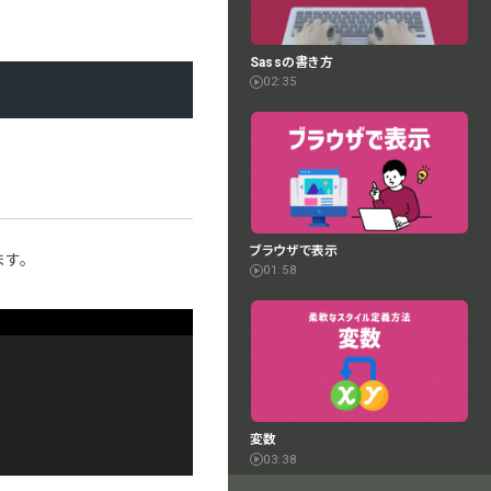
Sassの書き方
02:35
ブラウザで表示
す。
01:58
変数
03:38