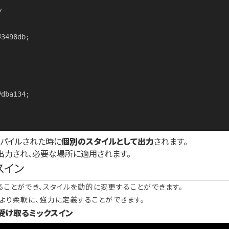


コンパイルされた時に
個別のスタイルとして出力
されます。
出力され、必要な場所に適用されます。
スイン
ることができ、スタイルを動的に変更することができます。
より柔軟に、強力に定義することができます。
受け取るミックスイン