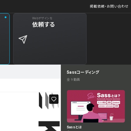
掲載依頼・お問い合わせ
Webデザインを
依頼する
Sassコーディング
全 9 動画
Sassとは