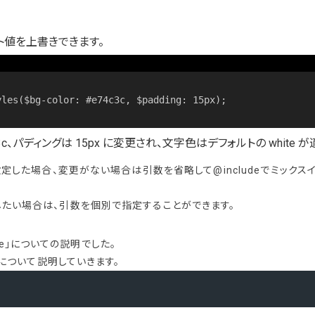
ト値を上書きできます。
3c、パディングは 15px に変更され、文字色はデフォルトの white 
を設定した場合、変更がない場合は引数を省略して@includeでミック
したい場合は、引数を個別で指定することができます。
lude」についての説明でした。
d」について説明していきます。