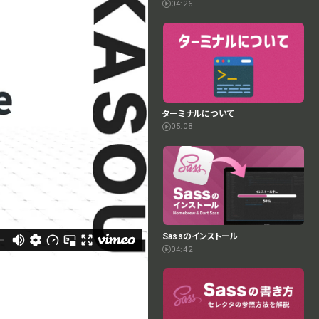
04:26
ターミナルについて
05:08
Sassのインストール
04:42