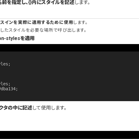
に名前を指定し、{}内にスタイルを記述
します。
ミックスインを実際に適用するために使用
します。
定義したスタイルを必要な場所で呼び出します。
n-stylesを適用
クタの中に記述
して使用します。