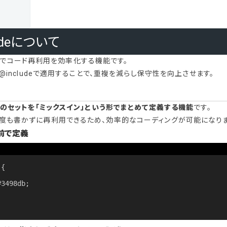
ludeについて
SCSSでコード再利用を効率化する機能です。
、@includeで適用することで、重複を減らし保守性を向上させます。
イルのセットを「ミックスイン」という形でまとめて定義する機能
です。
何度も書かずに再利用できるため、効率的なコーディングが可能になりま
う名前で定義
{
