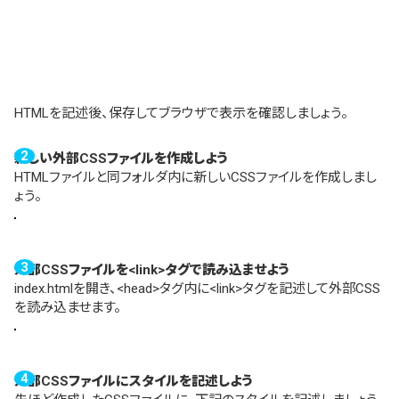
HTMLを記述後、保存してブラウザで表示を確認しましょう。
新しい外部CSSファイルを作成しよう
HTMLファイルと同フォルダ内に新しいCSSファイルを作成しまし
ょう。
外部CSSファイルを<link>タグで読み込ませよう
index.htmlを開き、<head>タグ内に<link>タグを記述して外部CSS
を読み込ませます。
外部CSSファイルにスタイルを記述しよう