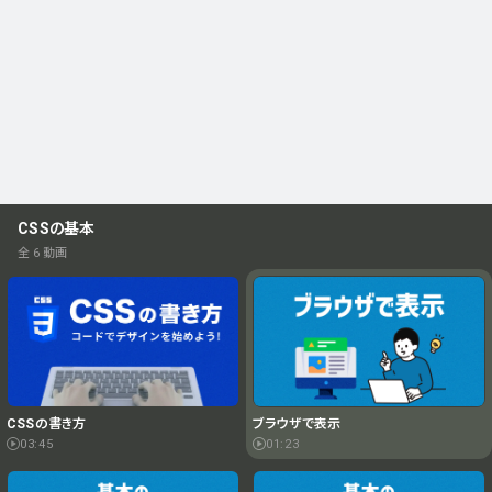
CSSの基本
全 6 動画
ブラウザで表示
CSSの書き方
01:23
03:45