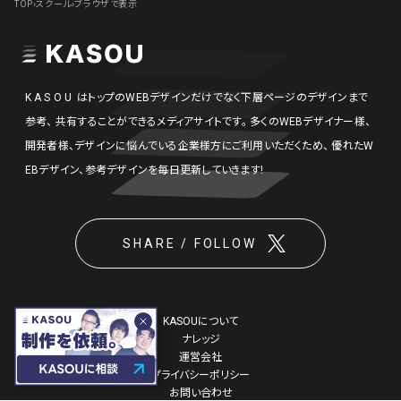
TOP
›
スクール
›
ブラウザで表示
KASOU
はトップのWEBデザインだけでなく下層ページのデザインまで
参考、
共有することができるメディアサイトです。
多くのWEBデザイナー様、
開発者様、デザインに悩んでいる企業様方にご利用いただくため、
優れたW
EBデザイン、参考デザインを毎日更新していきます!
SHARE / FOLLOW
KASOUについて
ナレッジ
運営会社
プライバシーポリシー
お問い合わせ