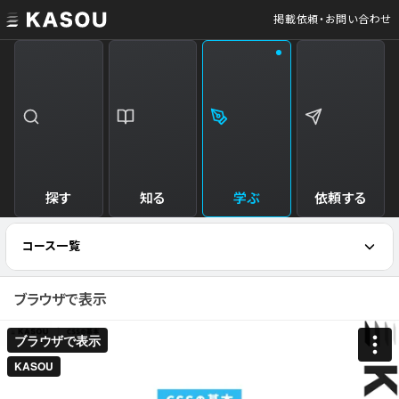
掲載依頼・お問い合わせ
探す
知る
学ぶ
依頼する
コース一覧
ブラウザで表示