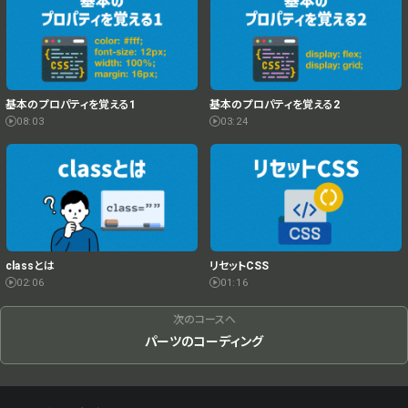
基本のプロパティを覚える1
基本のプロパティを覚える2
08:03
03:24
classとは
リセットCSS
02:06
01:16
次のコースへ
パーツのコーディング